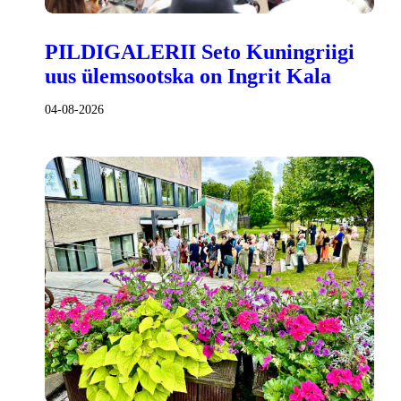
PILDIGALERII Seto Kuningriigi
uus ülemsootska on Ingrit Kala
04-08-2026