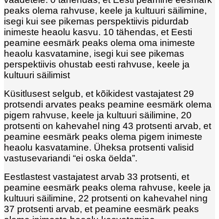
peaks olema rahvuse, keele ja kultuuri säilimine,
isegi kui see pikemas perspektiivis pidurdab
inimeste heaolu kasvu. 10 tähendas, et Eesti
peamine eesmärk peaks olema oma inimeste
heaolu kasvatamine, isegi kui see pikemas
perspektiivis ohustab eesti rahvuse, keele ja
kultuuri säilimist
Küsitlusest selgub, et kõikidest vastajatest 29
protsendi arvates peaks peamine eesmärk olema
pigem rahvuse, keele ja kultuuri säilimine, 20
protsenti on kahevahel ning 43 protsenti arvab, et
peamine eesmärk peaks olema pigem inimeste
heaolu kasvatamine. Üheksa protsenti valisid
vastusevariandi “ei oska öelda”.
Eestlastest vastajatest arvab 33 protsenti, et
peamine eesmärk peaks olema rahvuse, keele ja
kultuuri säilimine, 22 protsenti on kahevahel ning
37 protsenti arvab, et peamine eesmärk peaks