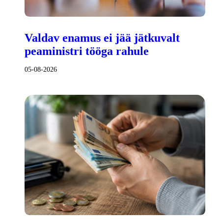
Valdav enamus ei jää jätkuvalt
peaministri tööga rahule
05-08-2026