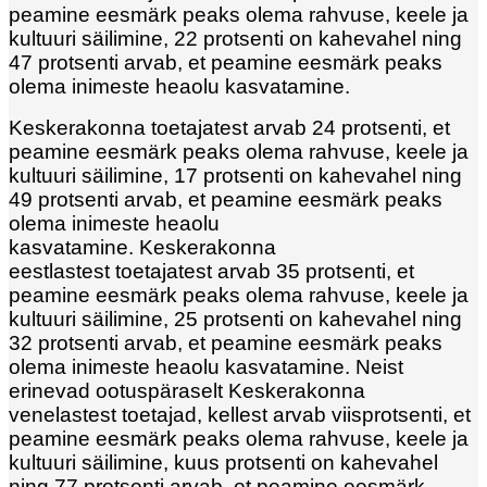
peamine eesmärk peaks olema rahvuse, keele ja
kultuuri säilimine, 22 protsenti on kahevahel ning
47 protsenti arvab, et peamine eesmärk peaks
olema inimeste heaolu kasvatamine.
Keskerakonna toetajatest arvab 24 protsenti, et
peamine eesmärk peaks olema rahvuse, keele ja
kultuuri säilimine, 17 protsenti on kahevahel ning
49 protsenti arvab, et peamine eesmärk peaks
olema inimeste heaolu
kasvatamine. Keskerakonna
eestlastest toetajatest arvab 35 protsenti, et
peamine eesmärk peaks olema rahvuse, keele ja
kultuuri säilimine, 25 protsenti on kahevahel ning
32 protsenti arvab, et peamine eesmärk peaks
olema inimeste heaolu kasvatamine. Neist
erinevad ootuspäraselt Keskerakonna
venelastest toetajad, kellest arvab viisprotsenti, et
peamine eesmärk peaks olema rahvuse, keele ja
kultuuri säilimine, kuus protsenti on kahevahel
ning 77 protsenti arvab, et peamine eesmärk