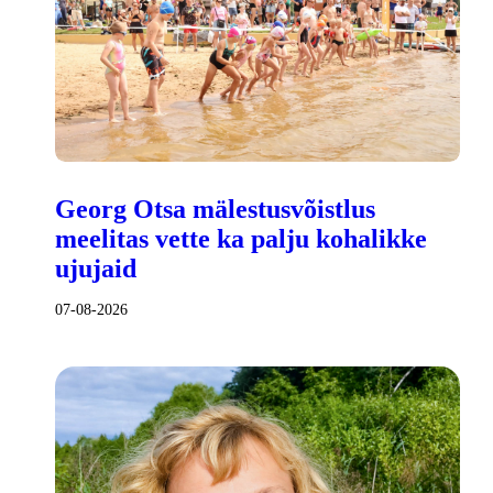
Georg Otsa mälestusvõistlus
meelitas vette ka palju kohalikke
ujujaid
07-08-2026