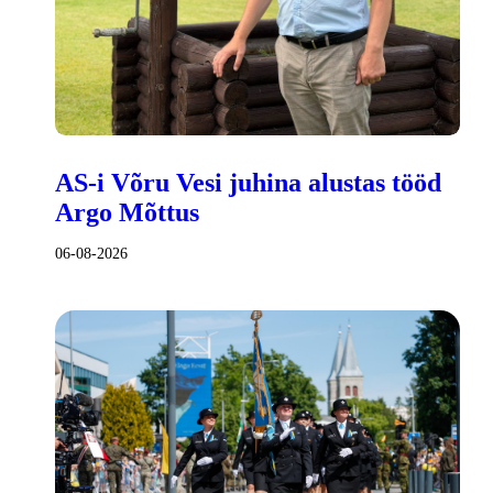
AS-i Võru Vesi juhina alustas tööd
Argo Mõttus
06-08-2026