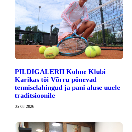
PILDIGALERII Kolme Klubi
Karikas tõi Võrru põnevad
tenniselahingud ja pani aluse uuele
traditsioonile
05-08-2026