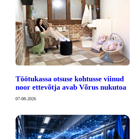
Töötukassa otsuse kohtusse viinud
noor ettevõtja avab Võrus nukutoa
07-08-2026