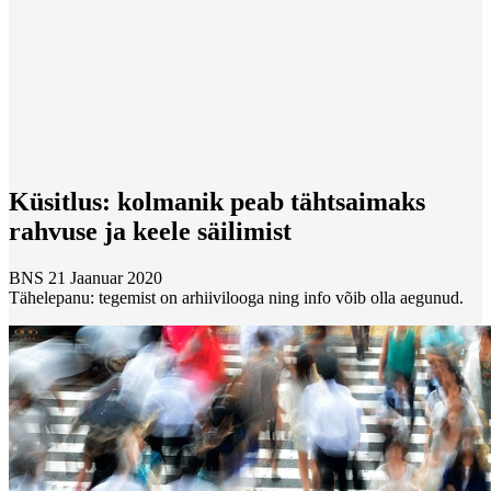
Küsitlus: kolmanik peab tähtsaimaks
rahvuse ja keele säilimist
BNS
21 Jaanuar 2020
Tähelepanu: tegemist on arhiivilooga ning info võib olla aegunud.