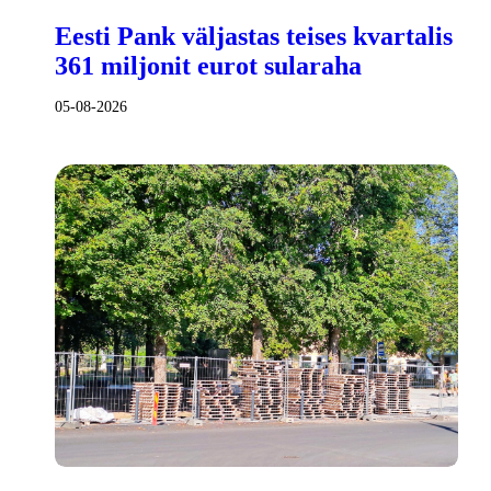
Eesti Pank väljastas teises kvartalis
361 miljonit eurot sularaha
05-08-2026