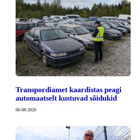
Transpordiamet kaardistas peagi
automaatselt kustuvad sõidukid
06-08-2026