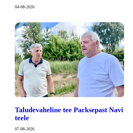
04-08-2026
Taludevaheline tee Parksepast Navi
teele
07-08-2026