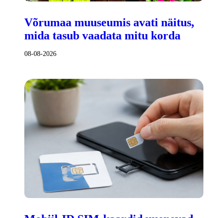
Võrumaa muuseumis avati näitus,
mida tasub vaadata mitu korda
08-08-2026