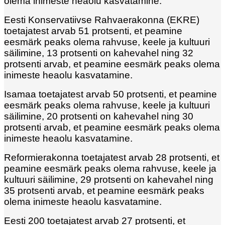
olema inimeste heaolu kasvatamine.
Eesti Konservatiivse Rahvaerakonna (EKRE)
toetajatest arvab 51 protsenti, et peamine
eesmärk peaks olema rahvuse, keele ja kultuuri
säilimine, 13 protsenti on kahevahel ning 32
protsenti arvab, et peamine eesmärk peaks olema
inimeste heaolu kasvatamine.
Isamaa toetajatest arvab 50 protsenti, et peamine
eesmärk peaks olema rahvuse, keele ja kultuuri
säilimine, 20 protsenti on kahevahel ning 30
protsenti arvab, et peamine eesmärk peaks olema
inimeste heaolu kasvatamine.
Reformierakonna toetajatest arvab 28 protsenti, et
peamine eesmärk peaks olema rahvuse, keele ja
kultuuri säilimine, 29 protsenti on kahevahel ning
35 protsenti arvab, et peamine eesmärk peaks
olema inimeste heaolu kasvatamine.
Eesti 200 toetajatest arvab 27 protsenti, et