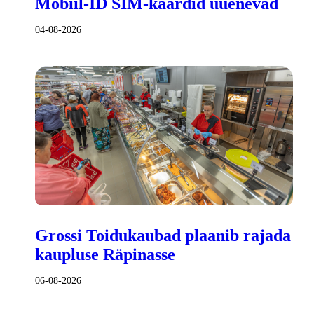
Mobiil-ID SIM-kaardid uuenevad
04-08-2026
Grossi Toidukaubad plaanib rajada
kaupluse Räpinasse
06-08-2026