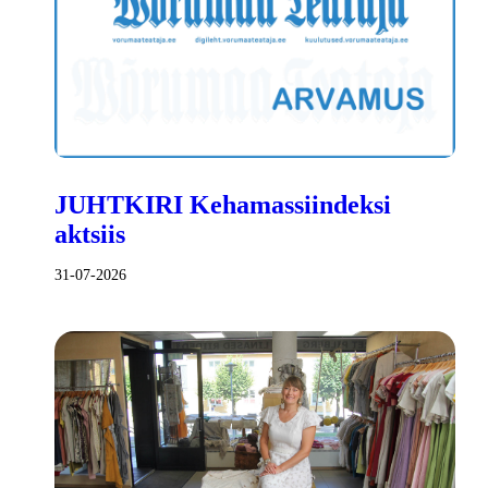
JUHTKIRI Kehamassiindeksi
aktsiis
31-07-2026