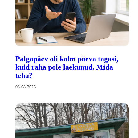
Palgapäev oli kolm päeva tagasi,
kuid raha pole laekunud. Mida
teha?
03-08-2026