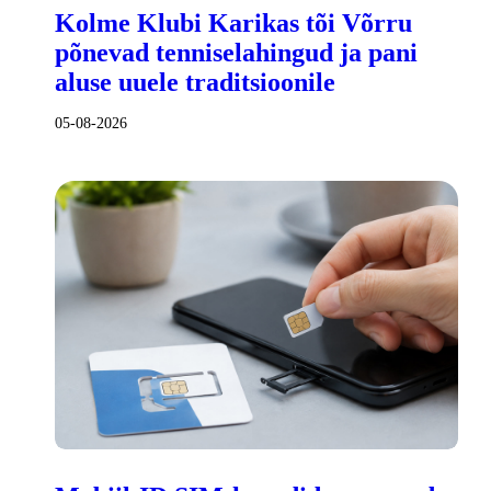
Kolme Klubi Karikas tõi Võrru
põnevad tenniselahingud ja pani
aluse uuele traditsioonile
05-08-2026