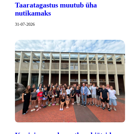
Taaratagastus muutub üha
nutikamaks
31-07-2026