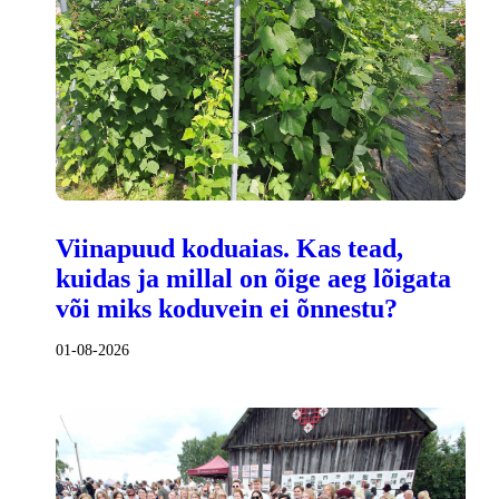
Viinapuud koduaias. Kas tead,
kuidas ja millal on õige aeg lõigata
või miks koduvein ei õnnestu?
01-08-2026