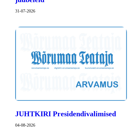
31-07-2026
JUHTKIRI Presidendivalimised
04-08-2026