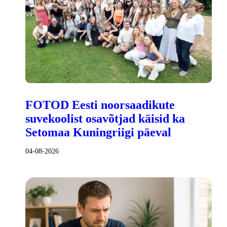
FOTOD Eesti noorsaadikute
suvekoolist osavõtjad käisid ka
Setomaa Kuningriigi päeval
04-08-2026