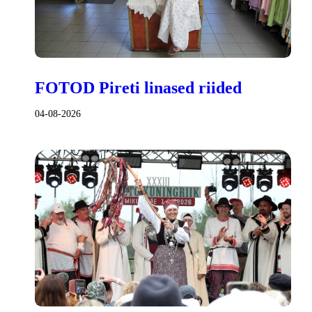
FOTOD Pireti linased riided
04-08-2026