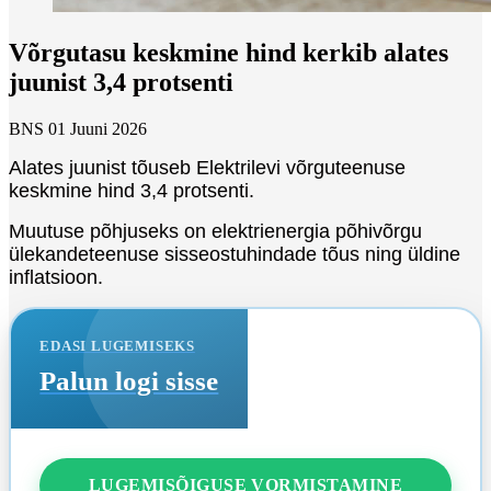
Võrgutasu keskmine hind kerkib alates
juunist 3,4 protsenti
BNS
01 Juuni 2026
Alates juunist tõuseb Elektrilevi võrguteenuse
keskmine hind 3,4 protsenti.
Muutuse põhjuseks on elektrienergia põhivõrgu
ülekandeteenuse sisseostuhindade tõus ning üldine
inflatsioon.
EDASI LUGEMISEKS
Palun logi sisse
LUGEMISÕIGUSE VORMISTAMINE