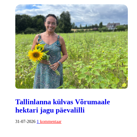
Tallinlanna külvas Võrumaale
hektari jagu päevalilli
31-07-2026
1
kommentaar