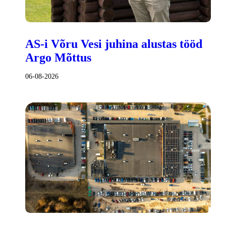
AS-i Võru Vesi juhina alustas tööd
Argo Mõttus
06-08-2026