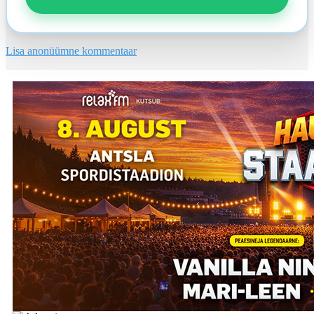
Lisa anonüümne kommentaar