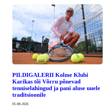
PILDIGALERII Kolme Klubi
Karikas tõi Võrru põnevad
tenniselahingud ja pani aluse uuele
traditsioonile
05-08-2026