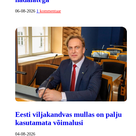
06-08-2026
1
kommentaar
Eesti viljakandvas mullas on palju
kasutamata võimalusi
04-08-2026