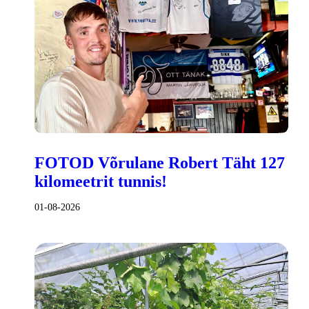
FOTOD Võrulane Robert Täht 127
kilomeetrit tunnis!
01-08-2026