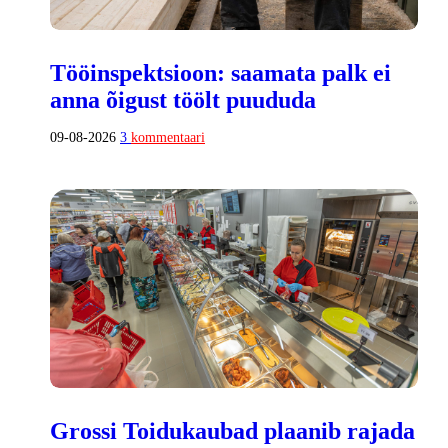
Tööinspektsioon: saamata palk ei
anna õigust töölt puududa
09-08-2026
3
kommentaari
Grossi Toidukaubad plaanib rajada