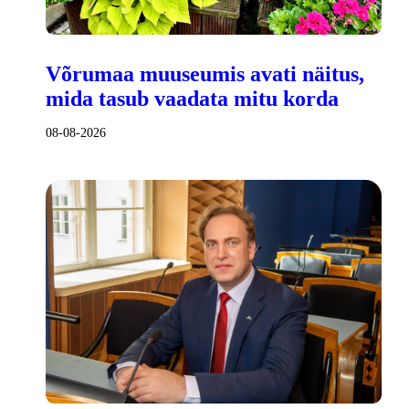
Võrumaa muuseumis avati näitus,
mida tasub vaadata mitu korda
08-08-2026