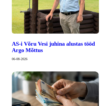
AS-i Võru Vesi juhina alustas tööd
Argo Mõttus
06-08-2026