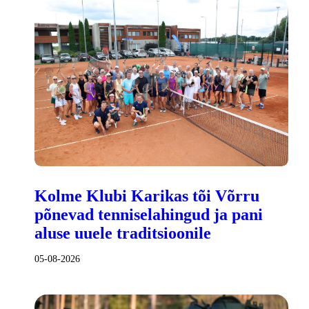
Kolme Klubi Karikas tõi Võrru
põnevad tenniselahingud ja pani
aluse uuele traditsioonile
05-08-2026