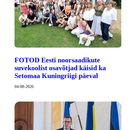
FOTOD Eesti noorsaadikute
suvekoolist osavõtjad käisid ka
Setomaa Kuningriigi päeval
04-08-2026