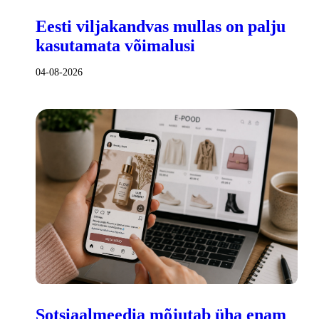
Eesti viljakandvas mullas on palju
kasutamata võimalusi
04-08-2026
Sotsiaalmeedia mõjutab üha enam