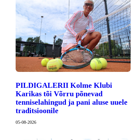
PILDIGALERII Kolme Klubi
Karikas tõi Võrru põnevad
tenniselahingud ja pani aluse uuele
traditsioonile
05-08-2026