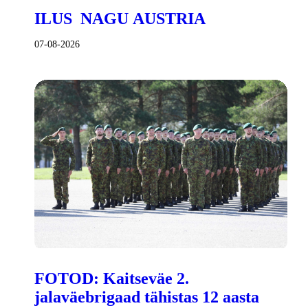
ILUS NAGU AUSTRIA
07-08-2026
FOTOD: Kaitseväe 2.
jalaväebrigaad tähistas 12 aasta