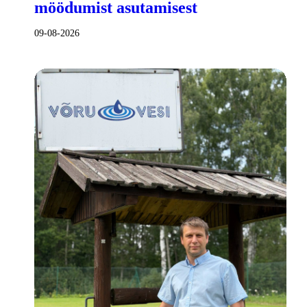
möödumist asutamisest
09-08-2026