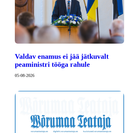
Valdav enamus ei jää jätkuvalt
peaministri tööga rahule
05-08-2026