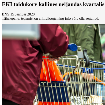
EKI toidukorv kallines neljandas kvartalis
BNS
15 Jaanuar 2020
Tähelepanu: tegemist on arhiivilooga ning info võib olla aegunud.