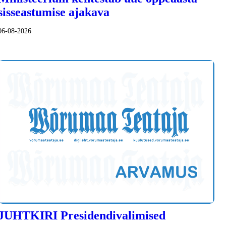
sisseastumise ajakava
06-08-2026
JUHTKIRI Presidendivalimised