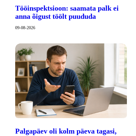
Tööinspektsioon: saamata palk ei
anna õigust töölt puududa
09-08-2026
Palgapäev oli kolm päeva tagasi,