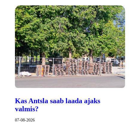
Kas Antsla saab laada ajaks
valmis?
07-08-2026