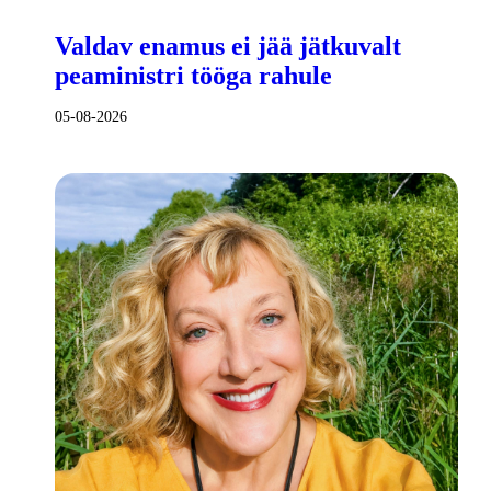
Valdav enamus ei jää jätkuvalt
peaministri tööga rahule
05-08-2026