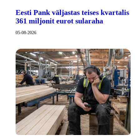
Eesti Pank väljastas teises kvartalis
361 miljonit eurot sularaha
05-08-2026