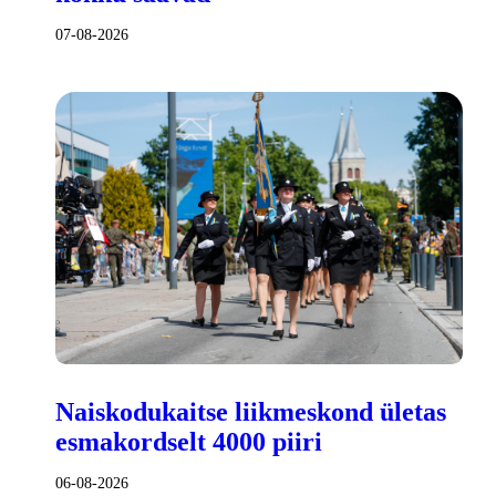
07-08-2026
Naiskodukaitse liikmeskond ületas
esmakordselt 4000 piiri
06-08-2026