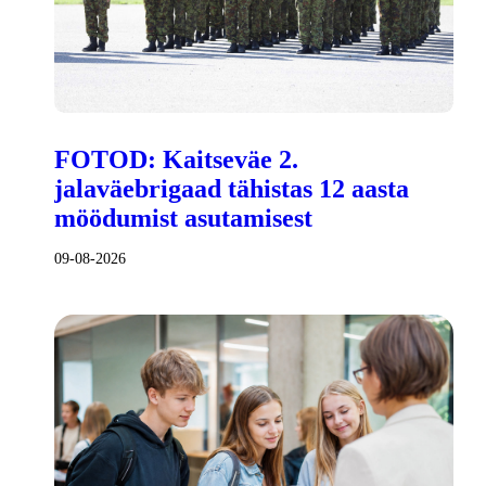
FOTOD: Kaitseväe 2.
jalaväebrigaad tähistas 12 aasta
möödumist asutamisest
09-08-2026