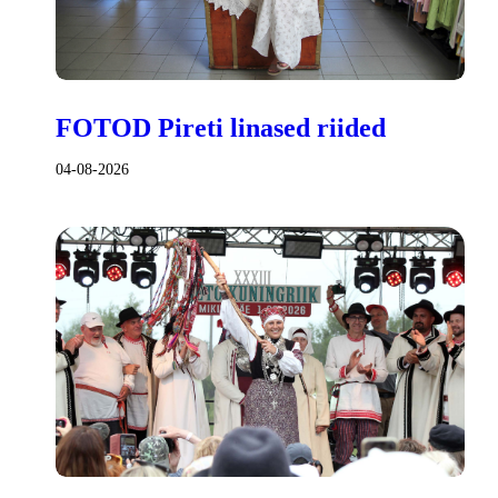
FOTOD Pireti linased riided
04-08-2026