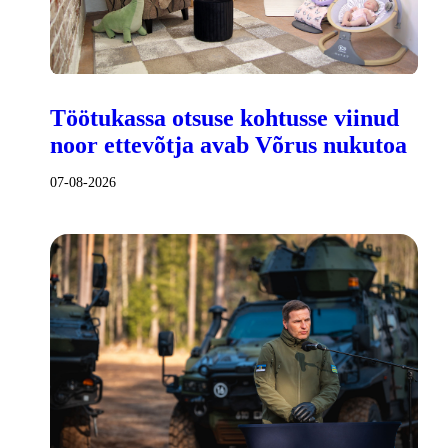
Töötukassa otsuse kohtusse viinud
noor ettevõtja avab Võrus nukutoa
07-08-2026