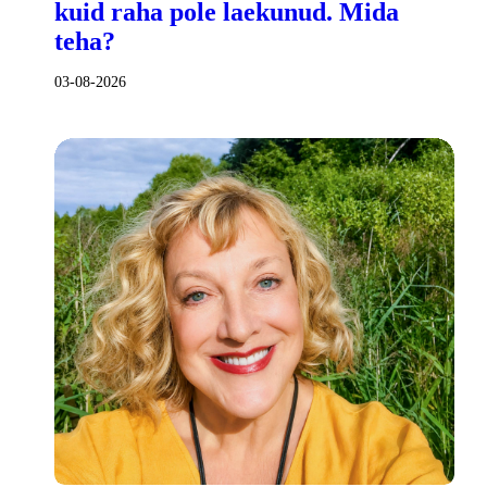
kuid raha pole laekunud. Mida
teha?
03-08-2026