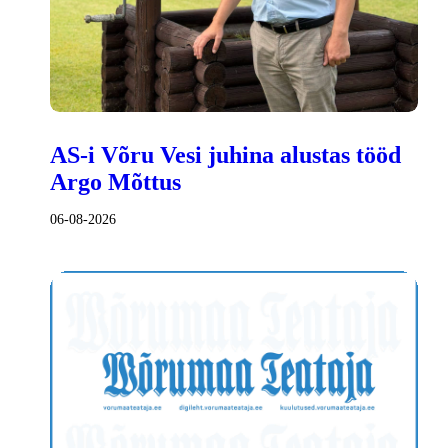
AS-i Võru Vesi juhina alustas tööd
Argo Mõttus
06-08-2026