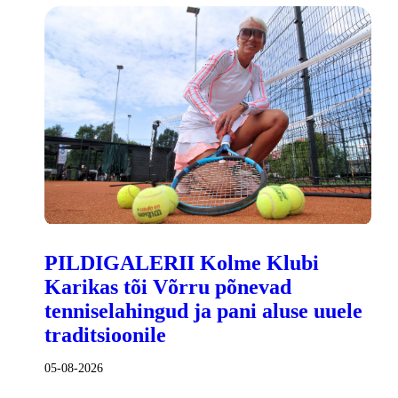
PILDIGALERII Kolme Klubi
Karikas tõi Võrru põnevad
tenniselahingud ja pani aluse uuele
traditsioonile
05-08-2026