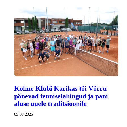
Kolme Klubi Karikas tõi Võrru
põnevad tenniselahingud ja pani
aluse uuele traditsioonile
05-08-2026