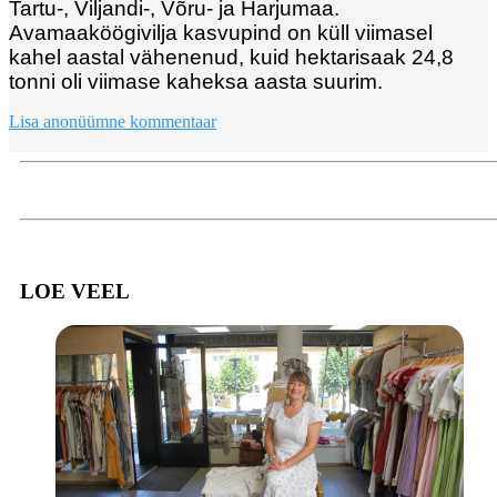
Tartu-, Viljandi-, Võru- ja Harjumaa.
Avamaaköögivilja kasvupind on küll viimasel
kahel aastal vähenenud, kuid hektarisaak 24,8
tonni oli viimase kaheksa aasta suurim.
Lisa anonüümne kommentaar
LOE VEEL