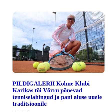
PILDIGALERII Kolme Klubi
Karikas tõi Võrru põnevad
tenniselahingud ja pani aluse uuele
traditsioonile