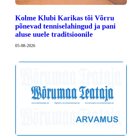
Kolme Klubi Karikas tõi Võrru
põnevad tenniselahingud ja pani
aluse uuele traditsioonile
05-08-2026