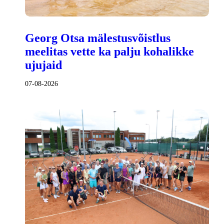
Georg Otsa mälestusvõistlus
meelitas vette ka palju kohalikke
ujujaid
07-08-2026