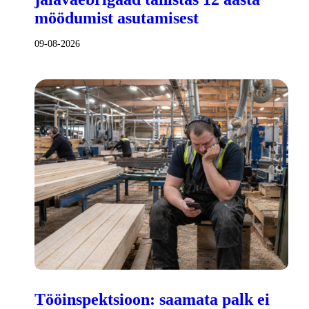
möödumist asutamisest
09-08-2026
Tööinspektsioon: saamata palk ei