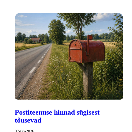
Postiteenuse hinnad sügisest
tõusevad
07-08-2026