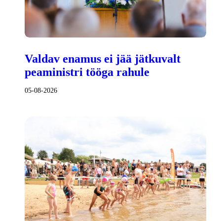
Valdav enamus ei jää jätkuvalt
peaministri tööga rahule
05-08-2026