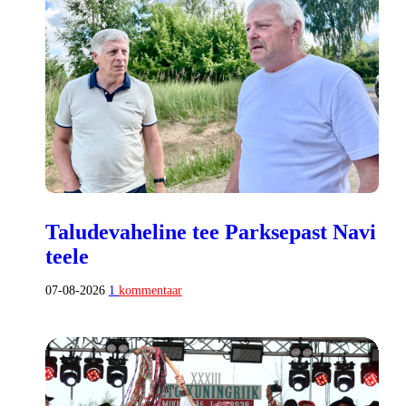
Taludevaheline tee Parksepast Navi
teele
07-08-2026
1
kommentaar