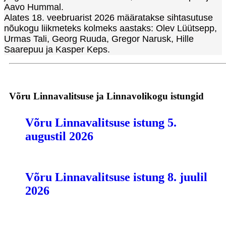
Aavo Hummal.
Alates 18. veebruarist 2026 määratakse sihtasutuse
nõukogu liikmeteks kolmeks aastaks: Olev Lüütsepp,
Urmas Tali, Georg Ruuda, Gregor Narusk, Hille
Saarepuu ja Kasper Keps.
Võru Linnavalitsuse ja Linnavolikogu istungid
Võru Linnavalitsuse istung 5.
augustil 2026
Võru Linnavalitsuse istung 8. juulil
2026