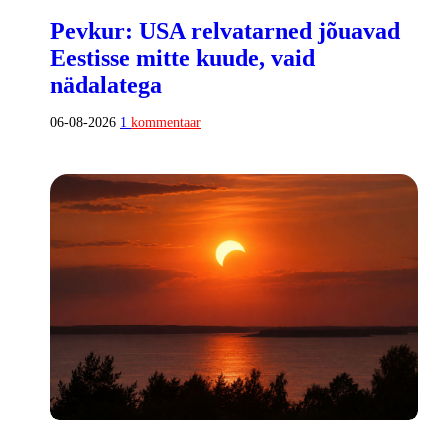
Pevkur: USA relvatarned jõuavad
Eestisse mitte kuude, vaid
nädalatega
06-08-2026
1
kommentaar