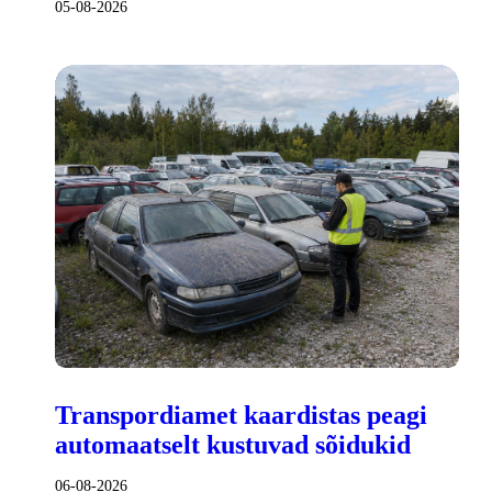
05-08-2026
Transpordiamet kaardistas peagi
automaatselt kustuvad sõidukid
06-08-2026