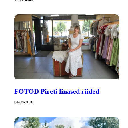
FOTOD Pireti linased riided
04-08-2026