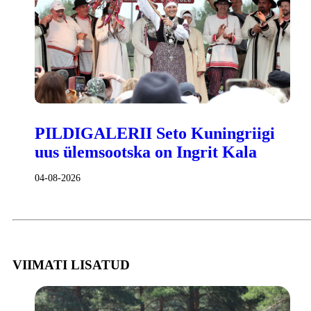
PILDIGALERII Seto Kuningriigi
uus ülemsootska on Ingrit Kala
04-08-2026
VIIMATI LISATUD