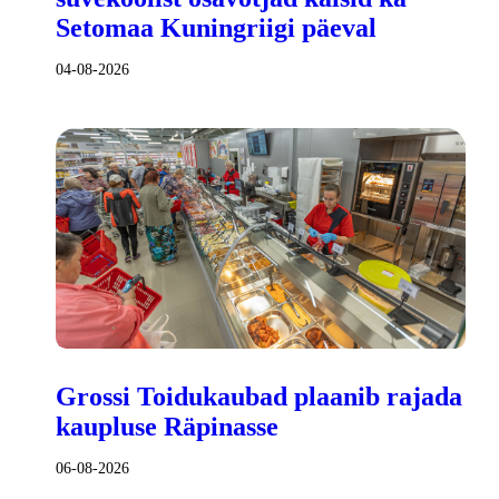
Setomaa Kuningriigi päeval
04-08-2026
Grossi Toidukaubad plaanib rajada
kaupluse Räpinasse
06-08-2026