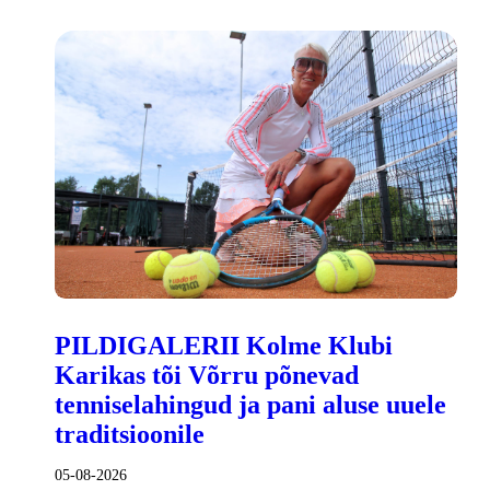
PILDIGALERII Kolme Klubi
Karikas tõi Võrru põnevad
tenniselahingud ja pani aluse uuele
traditsioonile
05-08-2026