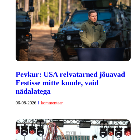
Pevkur: USA relvatarned jõuavad
Eestisse mitte kuude, vaid
nädalatega
06-08-2026
1
kommentaar