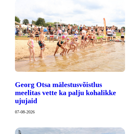
Georg Otsa mälestusvõistlus
meelitas vette ka palju kohalikke
ujujaid
07-08-2026