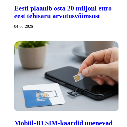
Eesti plaanib osta 20 miljoni euro
eest tehisaru arvutusvõimsust
04-08-2026
Mobiil-ID SIM-kaardid uuenevad