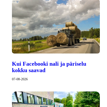
Kui Facebooki nali ja päriselu
kokku saavad
07-08-2026