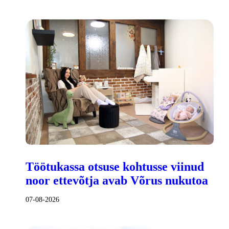
Töötukassa otsuse kohtusse viinud
noor ettevõtja avab Võrus nukutoa
07-08-2026