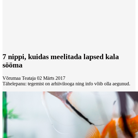
7 nippi, kuidas meelitada lapsed kala
sööma
Võrumaa Teataja
02 Märts 2017
Tähelepanu: tegemist on arhiivilooga ning info võib olla aegunud.