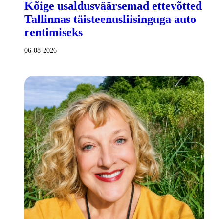
Kõige usaldusväärsemad ettevõtted
Tallinnas täisteenusliisinguga auto
rentimiseks
06-08-2026