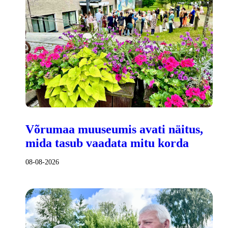
Võrumaa muuseumis avati näitus,
mida tasub vaadata mitu korda
08-08-2026