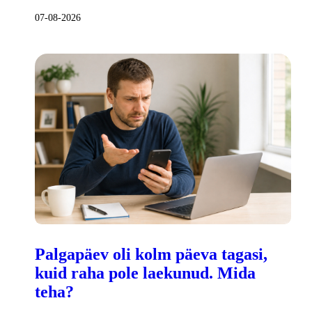
07-08-2026
Palgapäev oli kolm päeva tagasi,
kuid raha pole laekunud. Mida
teha?