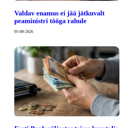
Valdav enamus ei jää jätkuvalt
peaministri tööga rahule
05-08-2026