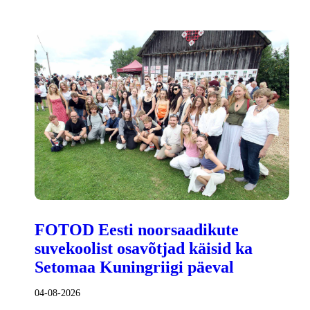
FOTOD Eesti noorsaadikute
suvekoolist osavõtjad käisid ka
Setomaa Kuningriigi päeval
04-08-2026