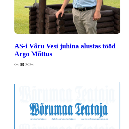
AS-i Võru Vesi juhina alustas tööd
Argo Mõttus
06-08-2026