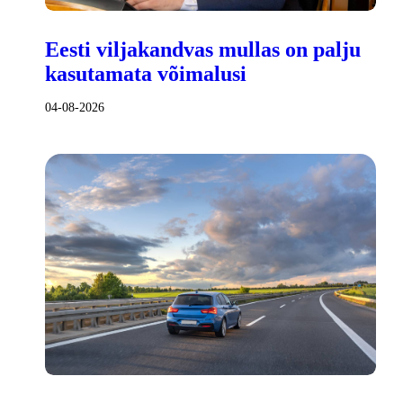
Eesti viljakandvas mullas on palju
kasutamata võimalusi
04-08-2026