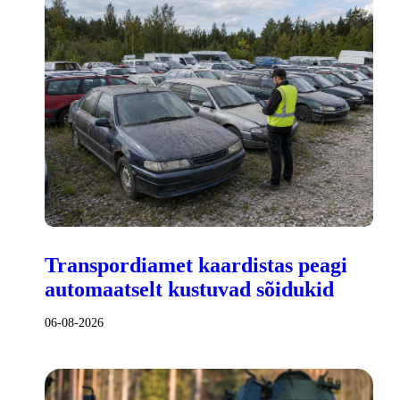
Transpordiamet kaardistas peagi
automaatselt kustuvad sõidukid
06-08-2026