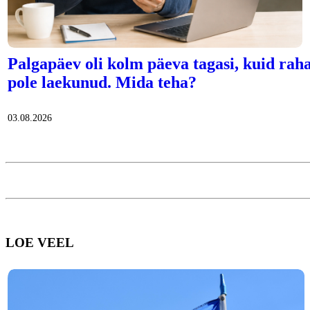
Palgapäev oli kolm päeva tagasi, kuid rah
pole laekunud. Mida teha?
03.08.2026
LOE VEEL