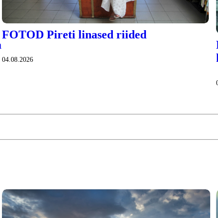
FOTOD Pireti linased riided
a
04.08.2026