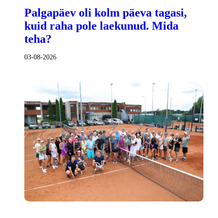
Palgapäev oli kolm päeva tagasi,
kuid raha pole laekunud. Mida
teha?
03-08-2026