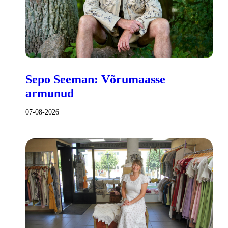
Sepo Seeman: Võrumaasse
armunud
07-08-2026