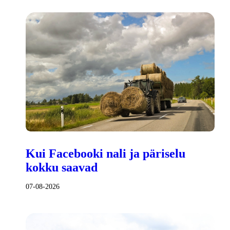
Kui Facebooki nali ja päriselu
kokku saavad
07-08-2026