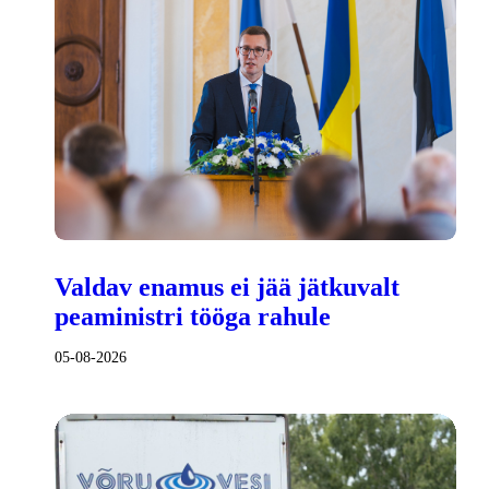
Valdav enamus ei jää jätkuvalt
peaministri tööga rahule
05-08-2026