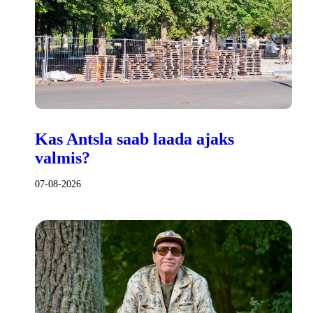
Kas Antsla saab laada ajaks
valmis?
07-08-2026