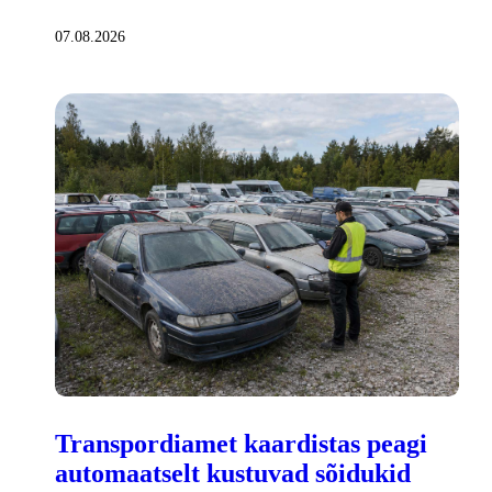
07.08.2026
Transpordiamet kaardistas peagi
automaatselt kustuvad sõidukid