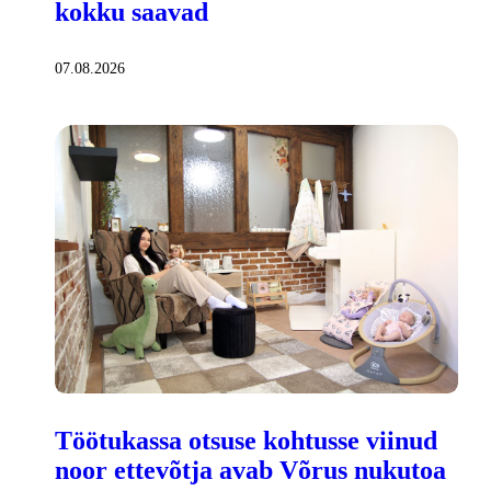
kokku saavad
07.08.2026
Töötukassa otsuse kohtusse viinud
noor ettevõtja avab Võrus nukutoa