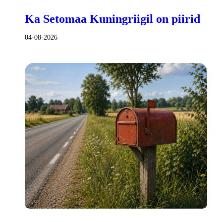
Ka Setomaa Kuningriigil on piirid
04-08-2026