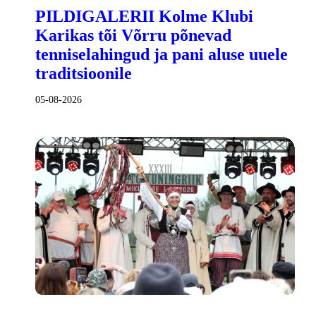
PILDIGALERII Kolme Klubi
Karikas tõi Võrru põnevad
tenniselahingud ja pani aluse uuele
traditsioonile
05-08-2026