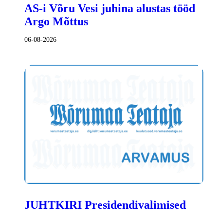
AS-i Võru Vesi juhina alustas tööd
Argo Mõttus
06-08-2026
JUHTKIRI Presidendivalimised