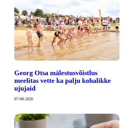
Georg Otsa mälestusvõistlus
meelitas vette ka palju kohalikke
ujujaid
07-08-2026