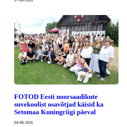
07-08-2026
FOTOD Eesti noorsaadikute
suvekoolist osavõtjad käisid ka
Setomaa Kuningriigi päeval
04-08-2026