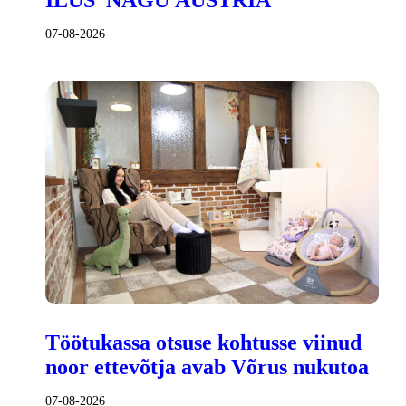
ILUS NAGU AUSTRIA
07-08-2026
Töötukassa otsuse kohtusse viinud
noor ettevõtja avab Võrus nukutoa
07-08-2026