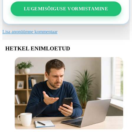
LUGEMISÕIGUSE VORMISTAMINE
Lisa anonüümne kommentaar
HETKEL ENIMLOETUD