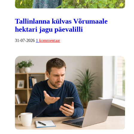
Tallinlanna külvas Võrumaale
hektari jagu päevalilli
31-07-2026
1
kommentaar