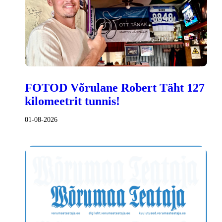
FOTOD Võrulane Robert Täht 127
kilomeetrit tunnis!
01-08-2026