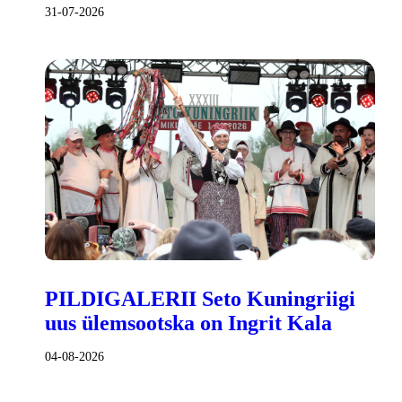
31-07-2026
PILDIGALERII Seto Kuningriigi
uus ülemsootska on Ingrit Kala
04-08-2026