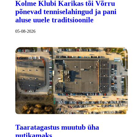
Kolme Klubi Karikas tõi Võrru
põnevad tenniselahingud ja pani
aluse uuele traditsioonile
05-08-2026
Taaratagastus muutub üha
nutikamaks