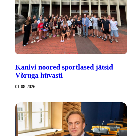
Kanivi noored sportlased jätsid
Võruga hüvasti
01-08-2026