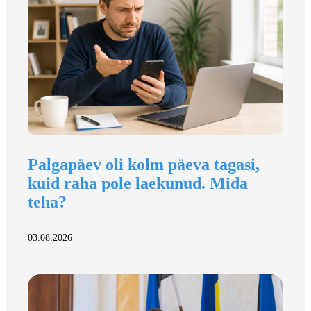
Palgapäev oli kolm päeva tagasi,
kuid raha pole laekunud. Mida
teha?
03.08.2026