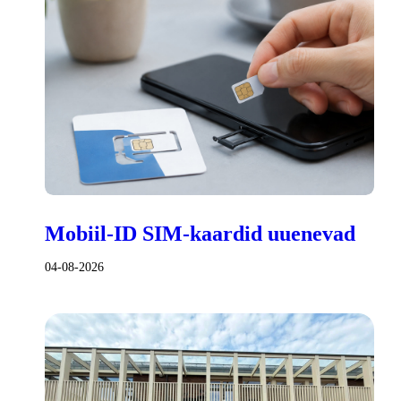
Mobiil-ID SIM-kaardid uuenevad
04-08-2026