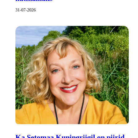
31-07-2026
Ka Setomaa Kuningriigil on piirid