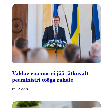
Valdav enamus ei jää jätkuvalt
peaministri tööga rahule
05-08-2026