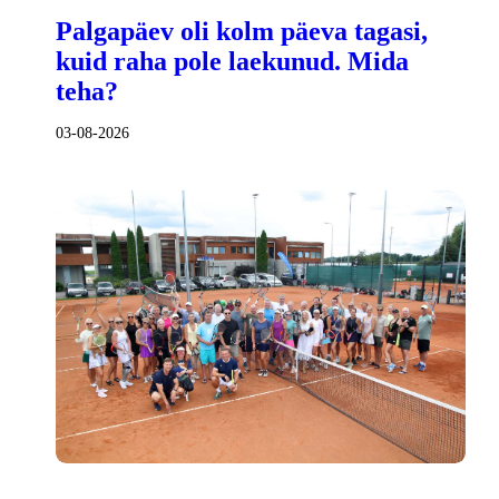
Palgapäev oli kolm päeva tagasi,
kuid raha pole laekunud. Mida
teha?
03-08-2026