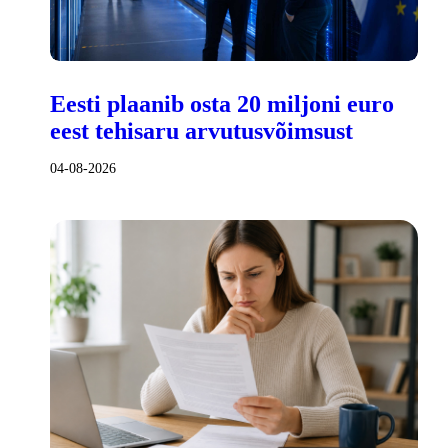
Eesti plaanib osta 20 miljoni euro
eest tehisaru arvutusvõimsust
04-08-2026