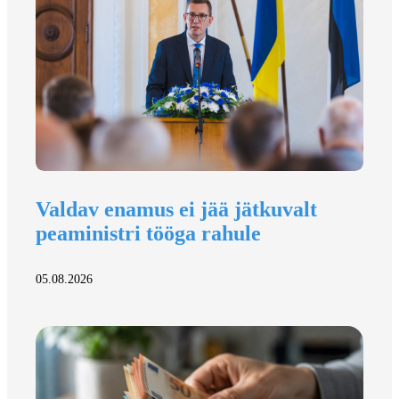
Valdav enamus ei jää jätkuvalt
peaministri tööga rahule
05.08.2026