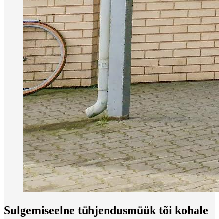
Sulgemiseelne tühjendusmüük tõi kohale