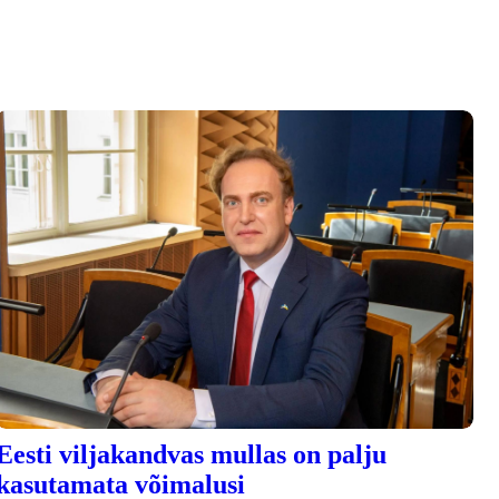
Eesti viljakandvas mullas on palju
kasutamata võimalusi