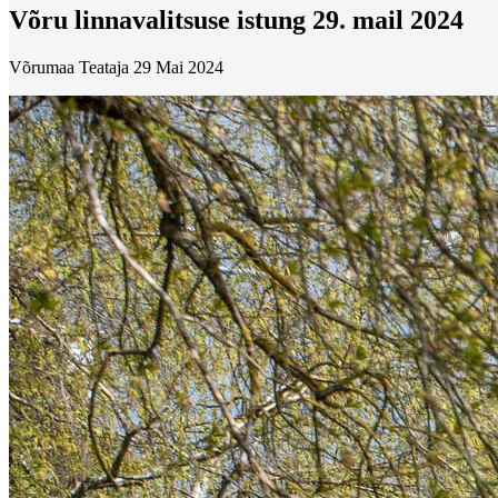
Võru linnavalitsuse istung 29. mail 2024
Võrumaa Teataja
29 Mai 2024