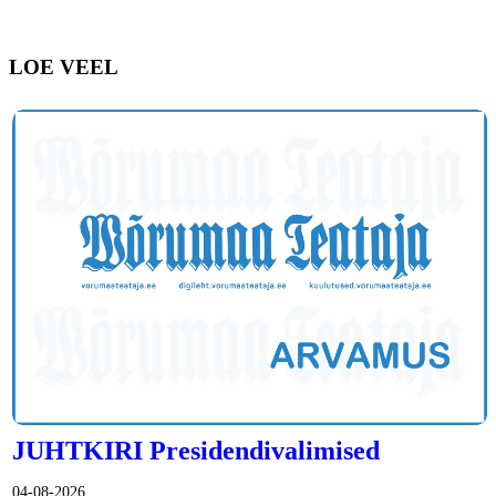
LOE VEEL
JUHTKIRI Presidendivalimised
04-08-2026