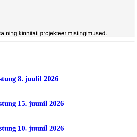
 ning kinnitati projekteerimistingimused.
tung 8. juulil 2026
tung 15. juunil 2026
stung 10. juunil 2026