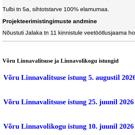
Tulbi tn 5a, sihtotstarve 100% elamumaa.
Projekteerimistingimuste andmine
Nõustuti Jalaka tn 11 kinnistule veetöötlusjaama ho
Võru Linnavalitsuse ja Linnavolikogu istungid
Võru Linnavalitsuse istung 5. augustil 202
Võru Linnavalitsuse istung 25. juunil 2026
Võru Linnavolikogu istung 10. juunil 2026