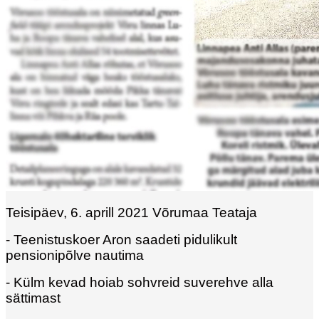
Teisipäev, 6. aprill 2021 Võrumaa Teataja
- Teenistuskoer Aron saadeti pidulikult
pensionipõlve nautima
- Külm kevad hoiab sohvreid suverehve alla
sättimast