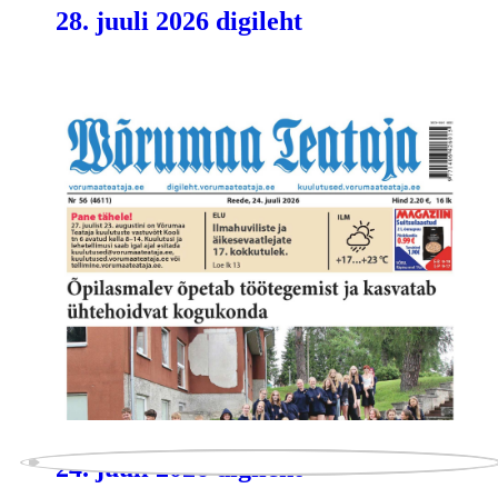
28. juuli 2026 digileht
24. juuli 2026 digileht