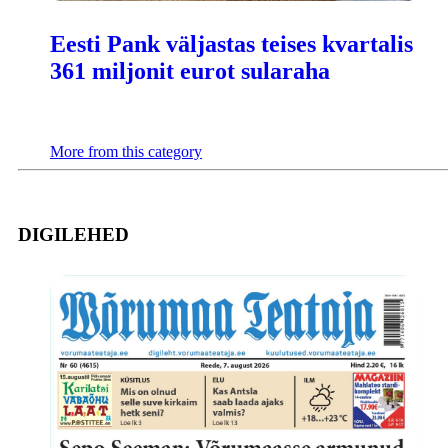
Eesti Pank väljastas teises kvartalis
361 miljonit eurot sularaha
More from this category
DIGILEHED