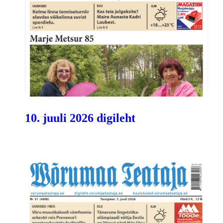
10. juuli 2026 digileht