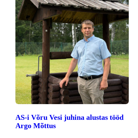
AS-i Võru Vesi juhina alustas tööd
Argo Mõttus