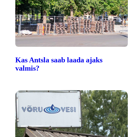
Kas Antsla saab laada ajaks
valmis?