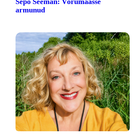
Sepo Seeman: Võrumaasse
armunud