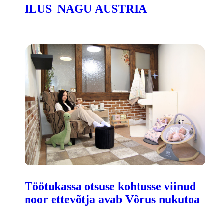
ILUS NAGU AUSTRIA
Töötukassa otsuse kohtusse viinud
noor ettevõtja avab Võrus nukutoa