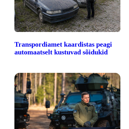
Transpordiamet kaardistas peagi
automaatselt kustuvad sõidukid