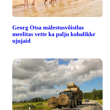
Georg Otsa mälestusvõistlus
meelitas vette ka palju kohalikke
ujujaid