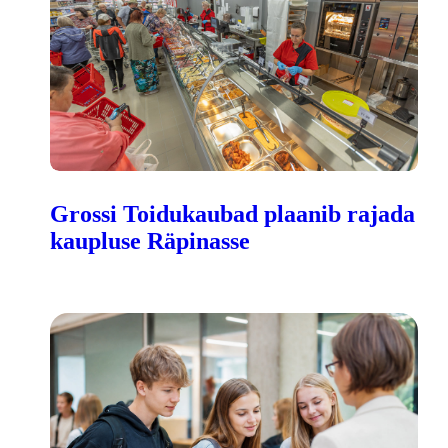
Grossi Toidukaubad plaanib rajada
kaupluse Räpinasse