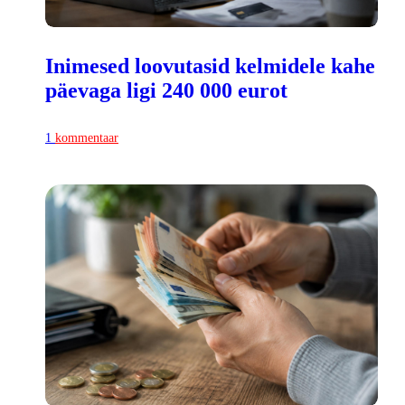
Inimesed loovutasid kelmidele kahe
päevaga ligi 240 000 eurot
1
kommentaar