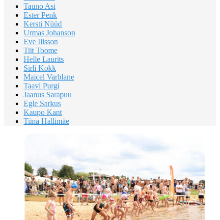
Tauno Asi
Ester Penk
Kersti Nüüd
Urmas Johanson
Eve Ilisson
Tiit Toome
Helle Laurits
Sirli Kokk
Maicel Varblane
Taavi Purgi
Jaanus Sarapuu
Egle Sarkus
Kaupo Kant
Tiina Hallimäe