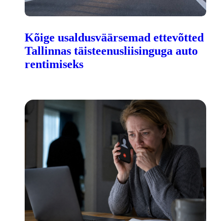
Kõige usaldusväärsemad ettevõtted
Tallinnas täisteenusliisinguga auto
rentimiseks