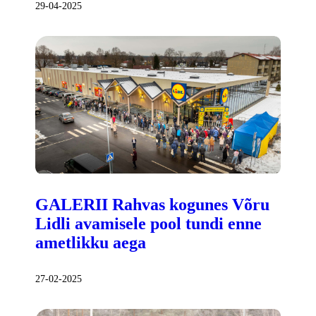
29-04-2025
GALERII Rahvas kogunes Võru
Lidli avamisele pool tundi enne
ametlikku aega
27-02-2025