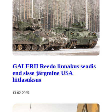
GALERII Reedo linnakus seadis
end sisse järgmine USA
liitlasüksus
13-02-2025