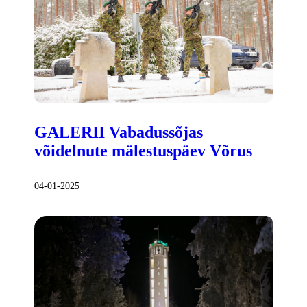
GALERII Vabadussõjas
võidelnute mälestuspäev Võrus
04-01-2025