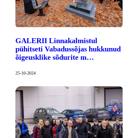
GALERII Linnakalmistul
pühitseti Vabadussõjas hukkunud
õigeusklike sõdurite m…
25-10-2024