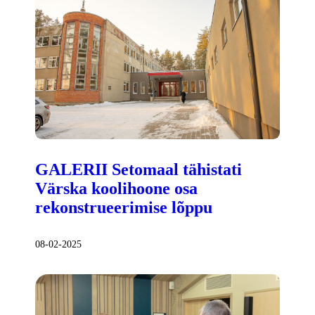
GALERII Setomaal tähistati
Värska koolihoone osa
rekonstrueerimise lõppu
08-02-2025