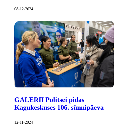
08-12-2024
GALERII Politsei pidas
Kagukeskuses 106. sünnipäeva
12-11-2024