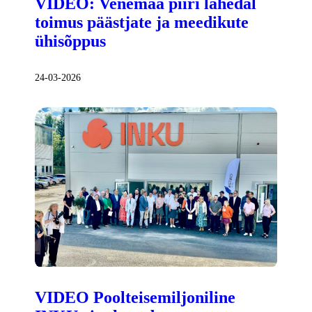
VIDEO: Venemaa piiri lähedal
toimus päästjate ja meedikute
ühisõppus
24-03-2026
VIDEO Poolteisemiljoniline