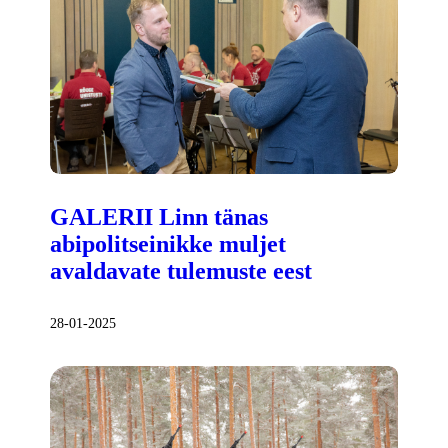
GALERII Linn tänas
abipolitseinikke muljet
avaldavate tulemuste eest
28-01-2025