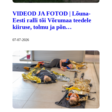
VIDEOD JA FOTOD | Lõuna-
Eesti ralli tõi Võrumaa teedele
kiiruse, tolmu ja põn…
07-07-2026