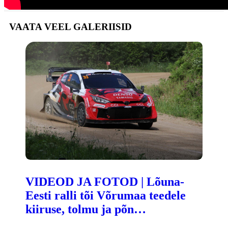
VAATA VEEL GALERIISID
VIDEOD JA FOTOD | Lõuna-
Eesti ralli tõi Võrumaa teedele
kiiruse, tolmu ja põn…