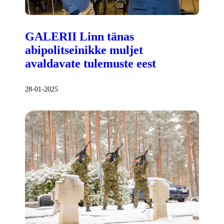
GALERII Linn tänas
abipolitseinikke muljet
avaldavate tulemuste eest
28-01-2025