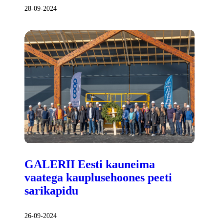
28-09-2024
GALERII Eesti kauneima
vaatega kauplusehoones peeti
sarikapidu
26-09-2024