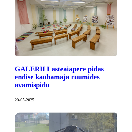
GALERII Lasteaiapere pidas
endise kaubamaja ruumides
avamispidu
20-05-2025