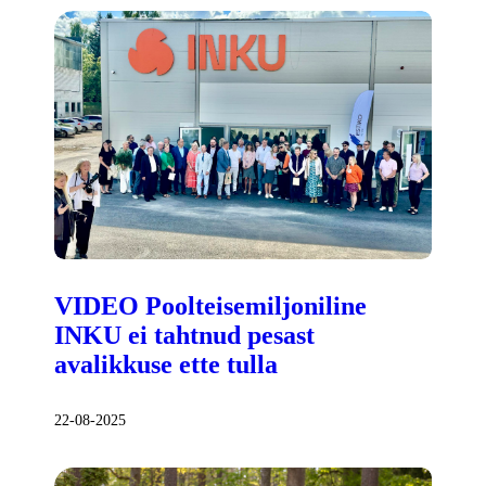
VIDEO Poolteisemiljoniline
INKU ei tahtnud pesast
avalikkuse ette tulla
22-08-2025