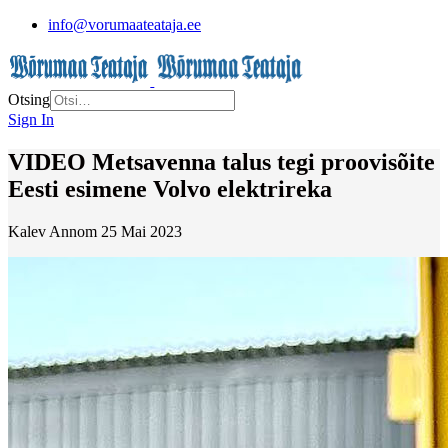
info@vorumaateataja.ee
Otsing
Sign In
VIDEO Metsavenna talus tegi proovisõite
Eesti esimene Volvo elektrireka
Kalev Annom
25 Mai 2023