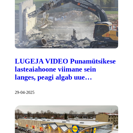
LUGEJA VIDEO Punamütsikese
lasteaiahoone viimane sein
langes, peagi algab uue…
29-04-2025