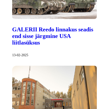
GALERII Reedo linnakus seadis
end sisse järgmine USA
liitlasüksus
13-02-2025