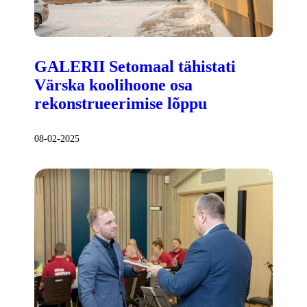
GALERII Setomaal tähistati
Värska koolihoone osa
rekonstrueerimise lõppu
08-02-2025