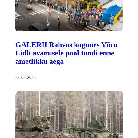
GALERII Rahvas kogunes Võru
Lidli avamisele pool tundi enne
ametlikku aega
27-02-2025