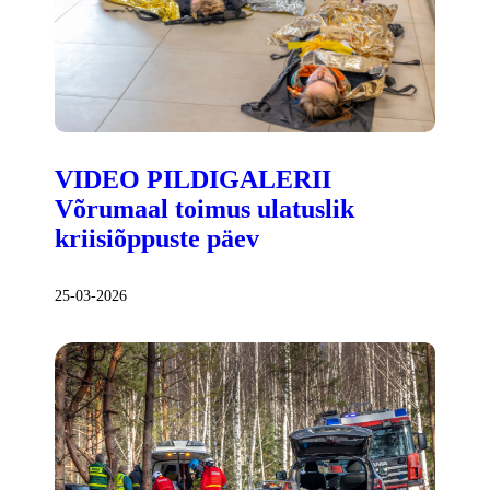
VIDEO PILDIGALERII
Võrumaal toimus ulatuslik
kriisiõppuste päev
25-03-2026