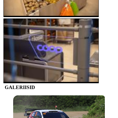
GALERIISID