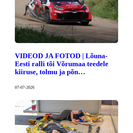
VIDEOD JA FOTOD | Lõuna-
Eesti ralli tõi Võrumaa teedele
kiiruse, tolmu ja põn…
07-07-2026