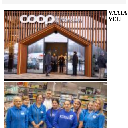
VAATA
VEEL