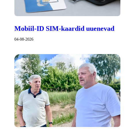
Mobiil-ID SIM-kaardid uuenevad
04-08-2026