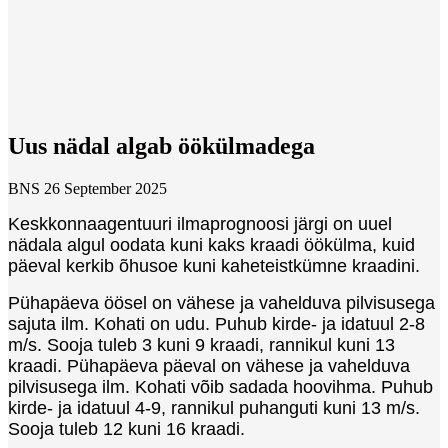
Uus nädal algab öökülmadega
BNS
26 September 2025
Keskkonnaagentuuri ilmaprognoosi järgi on uuel
nädala algul oodata kuni kaks kraadi öökülma, kuid
päeval kerkib õhusoe kuni kaheteistkümne kraadini.
Pühapäeva öösel on vähese ja vahelduva pilvisusega
sajuta ilm. Kohati on udu. Puhub kirde- ja idatuul 2-8
m/s. Sooja tuleb 3 kuni 9 kraadi, rannikul kuni 13
kraadi. Pühapäeva päeval on vähese ja vahelduva
pilvisusega ilm. Kohati võib sadada hoovihma. Puhub
kirde- ja idatuul 4-9, rannikul puhanguti kuni 13 m/s.
Sooja tuleb 12 kuni 16 kraadi.