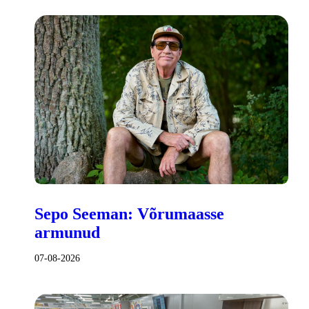
Sepo Seeman: Võrumaasse
armunud
07-08-2026