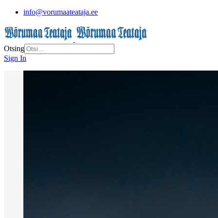
info@vorumaateataja.ee
Otsing
Sign In