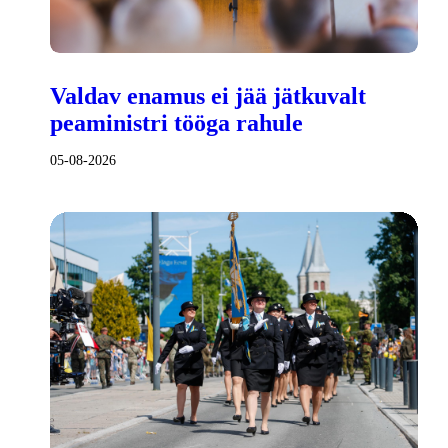
Valdav enamus ei jää jätkuvalt
peaministri tööga rahule
05-08-2026