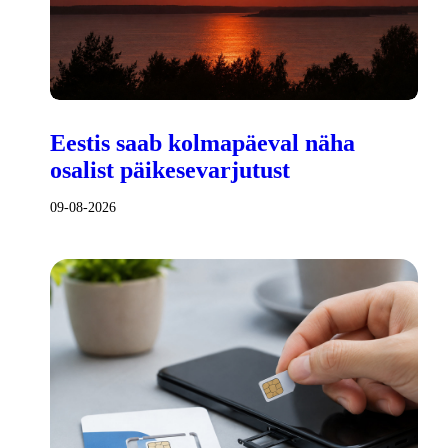
Eestis saab kolmapäeval näha
osalist päikesevarjutust
09-08-2026