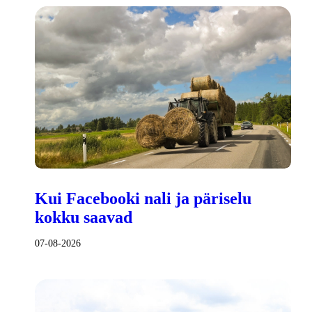
Kui Facebooki nali ja päriselu
kokku saavad
07-08-2026