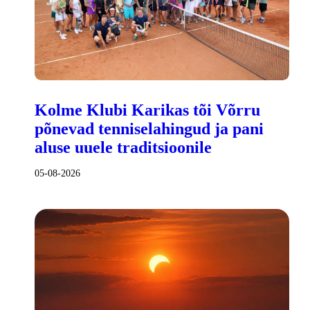
Kolme Klubi Karikas tõi Võrru
põnevad tenniselahingud ja pani
aluse uuele traditsioonile
05-08-2026