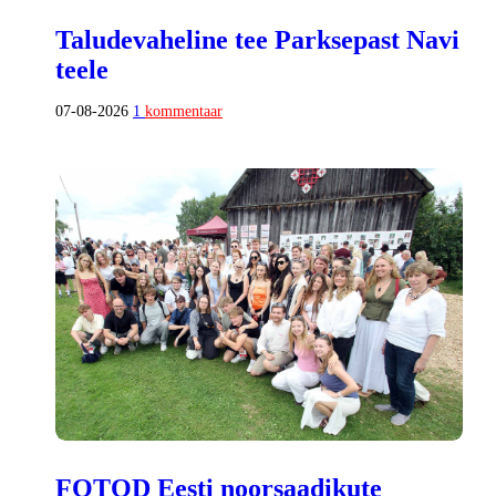
Taludevaheline tee Parksepast Navi
teele
07-08-2026
1
kommentaar
FOTOD Eesti noorsaadikute