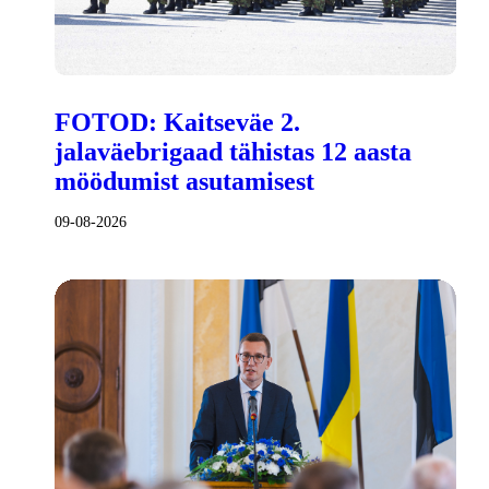
FOTOD: Kaitseväe 2.
jalaväebrigaad tähistas 12 aasta
möödumist asutamisest
09-08-2026