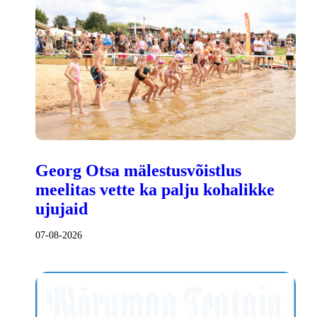
Georg Otsa mälestusvõistlus
meelitas vette ka palju kohalikke
ujujaid
07-08-2026