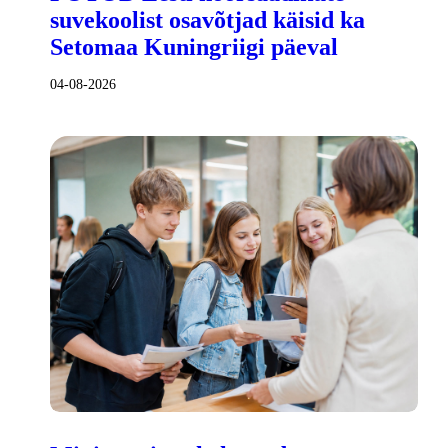
suvekoolist osavõtjad käisid ka
Setomaa Kuningriigi päeval
04-08-2026