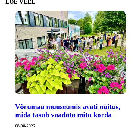
LOE VEEL
Võrumaa muuseumis avati näitus,
mida tasub vaadata mitu korda
08-08-2026