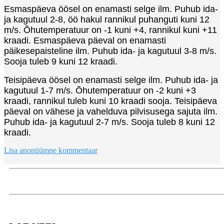
Esmaspäeva öösel on enamasti selge ilm. Puhub ida-
ja kagutuul 2-8, öö hakul rannikul puhanguti kuni 12
m/s. Õhutemperatuur on -1 kuni +4, rannikul kuni +11
kraadi. Esmaspäeva päeval on enamasti
päikesepaisteline ilm. Puhub ida- ja kagutuul 3-8 m/s.
Sooja tuleb 9 kuni 12 kraadi.
Teisipäeva öösel on enamasti selge ilm. Puhub ida- ja
kagutuul 1-7 m/s. Õhutemperatuur on -2 kuni +3
kraadi, rannikul tuleb kuni 10 kraadi sooja. Teisipäeva
päeval on vähese ja vahelduva pilvisusega sajuta ilm.
Puhub ida- ja kagutuul 2-7 m/s. Sooja tuleb 8 kuni 12
kraadi.
Lisa anonüümne kommentaar