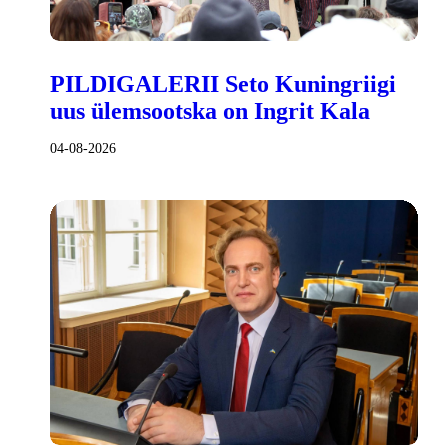
PILDIGALERII Seto Kuningriigi
uus ülemsootska on Ingrit Kala
04-08-2026