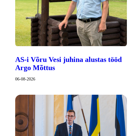
AS-i Võru Vesi juhina alustas tööd
Argo Mõttus
06-08-2026