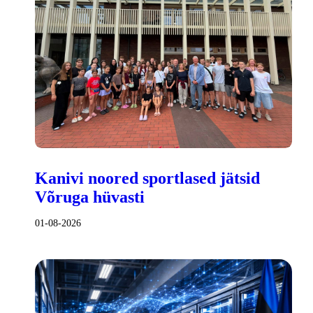
Kanivi noored sportlased jätsid
Võruga hüvasti
01-08-2026