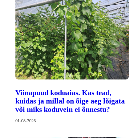
Viinapuud koduaias. Kas tead,
kuidas ja millal on õige aeg lõigata
või miks koduvein ei õnnestu?
01-08-2026