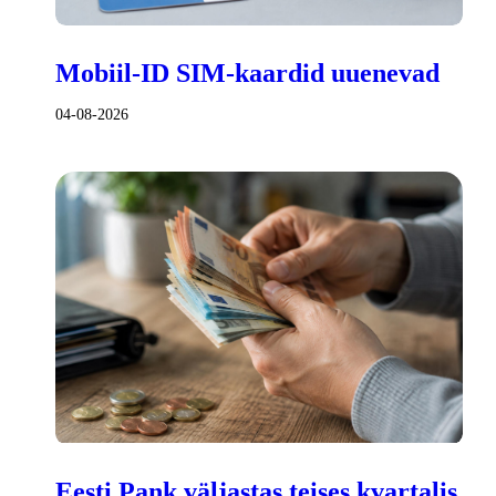
Mobiil-ID SIM-kaardid uuenevad
04-08-2026
Eesti Pank väljastas teises kvartalis