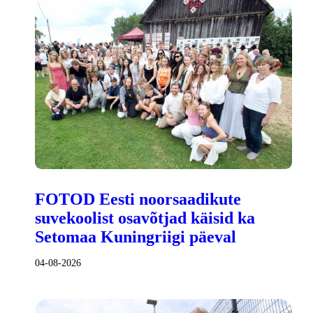
FOTOD Eesti noorsaadikute
suvekoolist osavõtjad käisid ka
Setomaa Kuningriigi päeval
04-08-2026