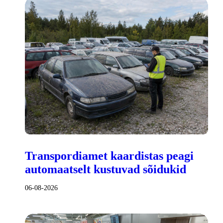
Transpordiamet kaardistas peagi
automaatselt kustuvad sõidukid
06-08-2026