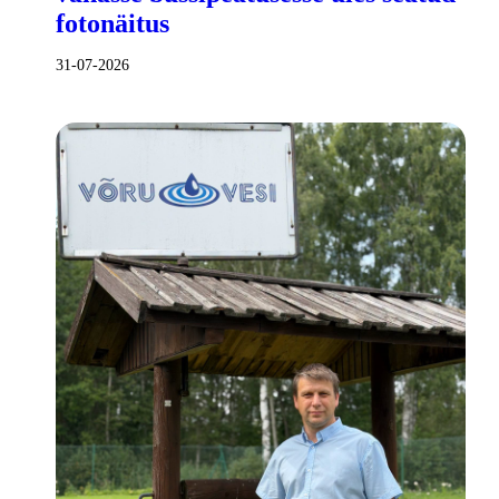
fotonäitus
31-07-2026