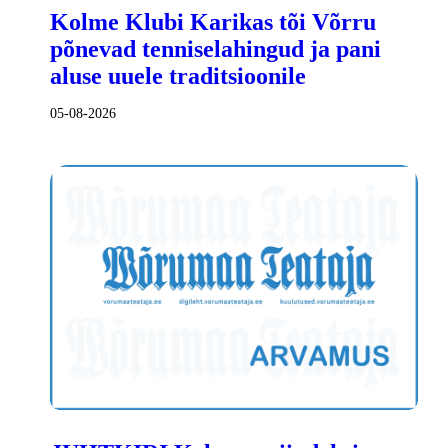
Kolme Klubi Karikas tõi Võrru
põnevad tenniselahingud ja pani
aluse uuele traditsioonile
05-08-2026