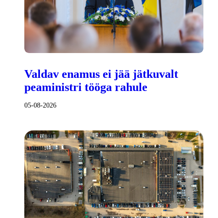
Valdav enamus ei jää jätkuvalt
peaministri tööga rahule
05-08-2026