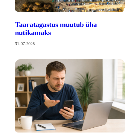
Taaratagastus muutub üha
nutikamaks
31-07-2026