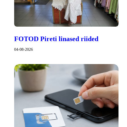
FOTOD Pireti linased riided
04-08-2026