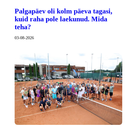
Palgapäev oli kolm päeva tagasi,
kuid raha pole laekunud. Mida
teha?
03-08-2026