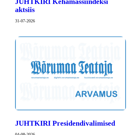
JUHTKIRI Kehamassiindeksi
aktsiis
31-07-2026
JUHTKIRI Presidendivalimised
04-08-2026