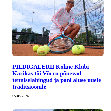
PILDIGALERII Kolme Klubi
Karikas tõi Võrru põnevad
tenniselahingud ja pani aluse uuele
traditsioonile
05-08-2026