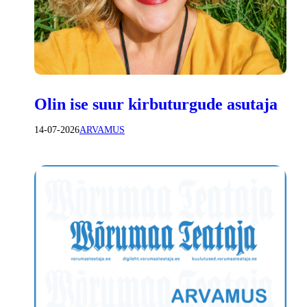
Olin ise suur kirbuturgude asutaja
14-07-2026
ARVAMUS