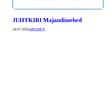
JUHTKIRI Majandimehed
14-07-2026
ARVAMUS