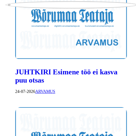
JUHTKIRI Esimene töö ei kasva
puu otsas
24-07-2026
ARVAMUS