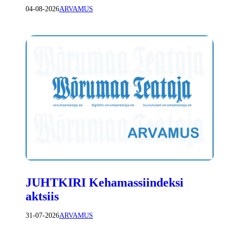
04-08-2026
ARVAMUS
JUHTKIRI Kehamassiindeksi
aktsiis
31-07-2026
ARVAMUS