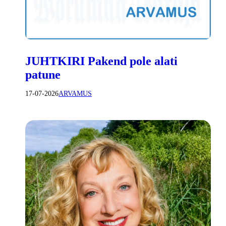
JUHTKIRI Pakend pole alati
patune
17-07-2026
ARVAMUS