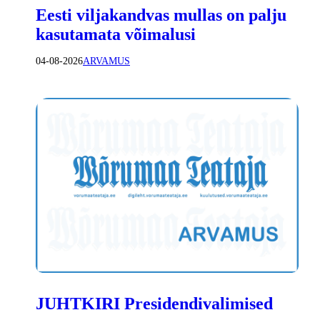
Eesti viljakandvas mullas on palju
kasutamata võimalusi
04-08-2026
ARVAMUS
JUHTKIRI Presidendivalimised