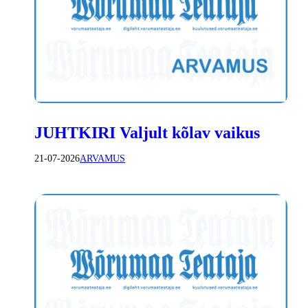
JUHTKIRI Valjult kõlav vaikus
21-07-2026
ARVAMUS