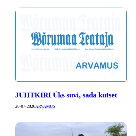
JUHTKIRI Üks suvi, sada kutset
28-07-2026
ARVAMUS