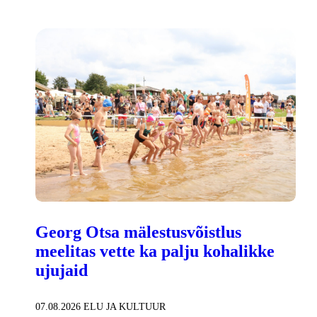
Georg Otsa mälestusvõistlus
meelitas vette ka palju kohalikke
ujujaid
07.08.2026
ELU JA KULTUUR