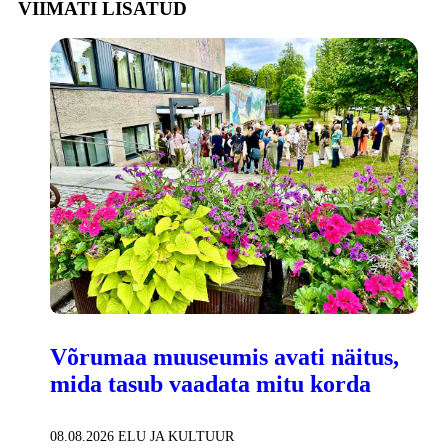
VIIMATI LISATUD
Võrumaa muuseumis avati näitus,
mida tasub vaadata mitu korda
08.08.2026
ELU JA KULTUUR