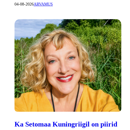
04-08-2026
ARVAMUS
Ka Setomaa Kuningriigil on piirid