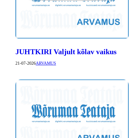
JUHTKIRI Valjult kõlav vaikus
21-07-2026
ARVAMUS