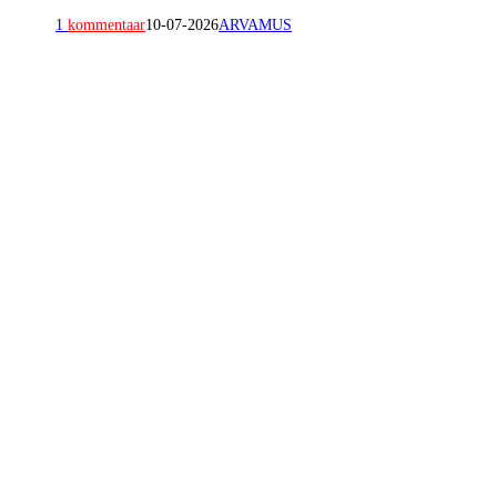
1
kommentaar
10-07-2026
ARVAMUS