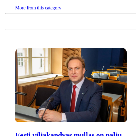
More from this category
Eesti viljakandvas mullas on palju