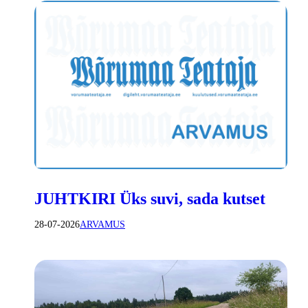
JUHTKIRI Üks suvi, sada kutset
28-07-2026
ARVAMUS