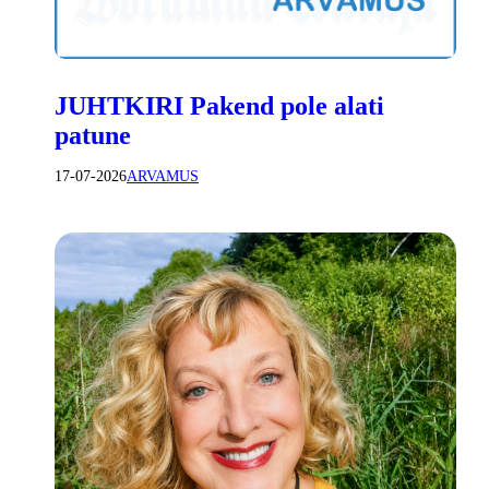
JUHTKIRI Pakend pole alati
patune
17-07-2026
ARVAMUS