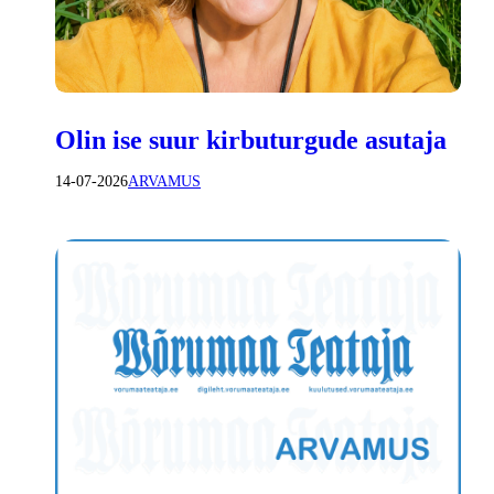
Olin ise suur kirbuturgude asutaja
14-07-2026
ARVAMUS