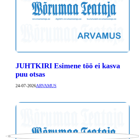
JUHTKIRI Esimene töö ei kasva
puu otsas
24-07-2026
ARVAMUS