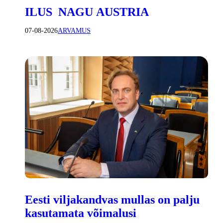
ILUS NAGU AUSTRIA
07-08-2026
ARVAMUS
Eesti viljakandvas mullas on palju
kasutamata võimalusi