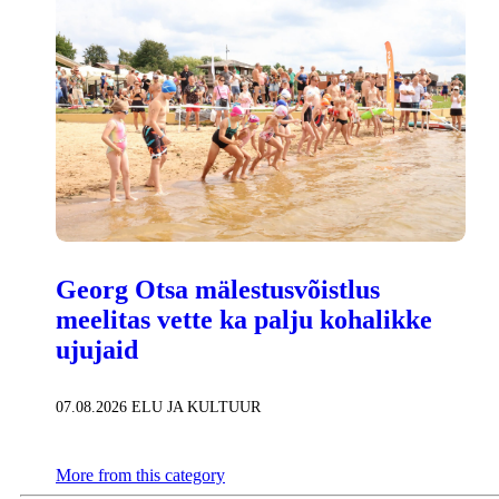
Georg Otsa mälestusvõistlus
meelitas vette ka palju kohalikke
ujujaid
07.08.2026
ELU JA KULTUUR
More from this category