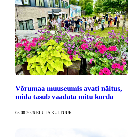
Võrumaa muuseumis avati näitus,
mida tasub vaadata mitu korda
08.08.2026
ELU JA KULTUUR