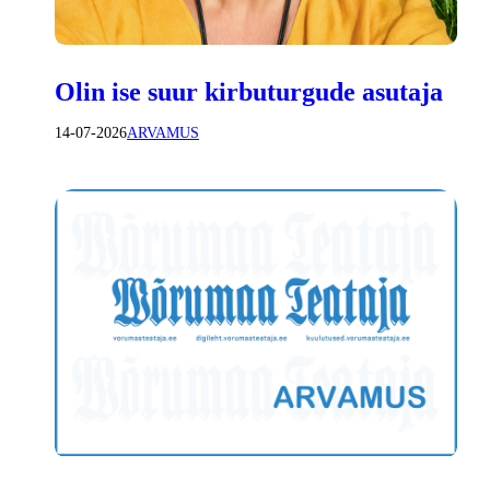
Olin ise suur kirbuturgude asutaja
14-07-2026
ARVAMUS