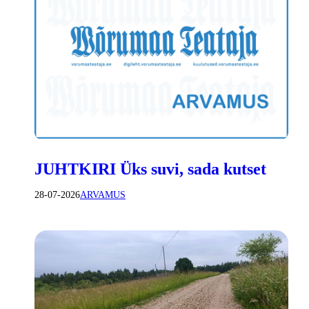
JUHTKIRI Üks suvi, sada kutset
28-07-2026
ARVAMUS