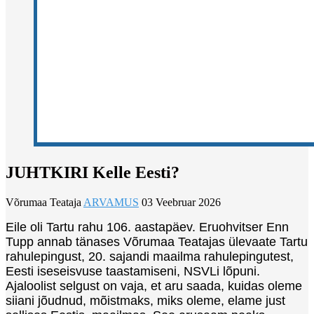
JUHTKIRI Kelle Eesti?
Võrumaa Teataja
ARVAMUS
03 Veebruar 2026
Eile oli Tartu rahu 106. aastapäev. Eruohvitser Enn
Tupp annab tänases Võrumaa Teatajas ülevaate Tartu
rahulepingust, 20. sajandi maailma rahulepingutest,
Eesti iseseisvuse taastamiseni, NSVLi lõpuni.
Ajaloolist selgust on vaja, et aru saada, kuidas oleme
siiani jõudnud, mõistmaks, miks oleme, elame just