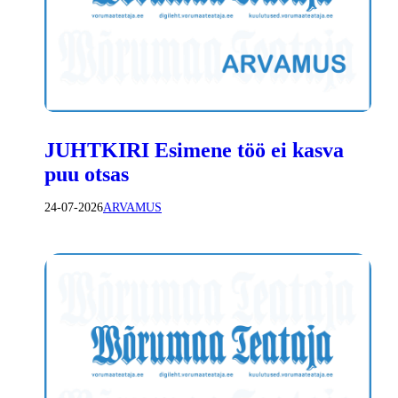
JUHTKIRI Esimene töö ei kasva
puu otsas
24-07-2026
ARVAMUS