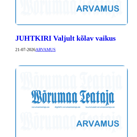
JUHTKIRI Valjult kõlav vaikus
21-07-2026
ARVAMUS