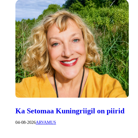
Ka Setomaa Kuningriigil on piirid
04-08-2026
ARVAMUS