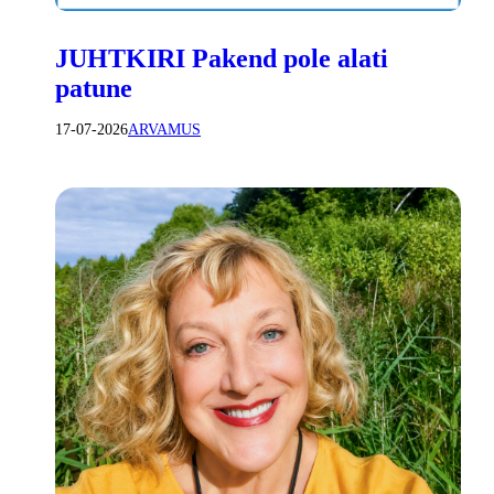
JUHTKIRI Pakend pole alati
patune
17-07-2026
ARVAMUS