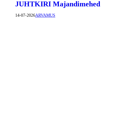
JUHTKIRI Majandimehed
14-07-2026
ARVAMUS