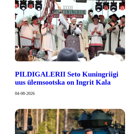
PILDIGALERII Seto Kuningriigi
uus ülemsootska on Ingrit Kala
04-08-2026