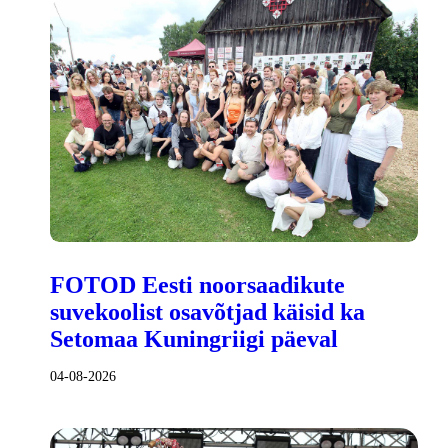
FOTOD Eesti noorsaadikute
suvekoolist osavõtjad käisid ka
Setomaa Kuningriigi päeval
04-08-2026