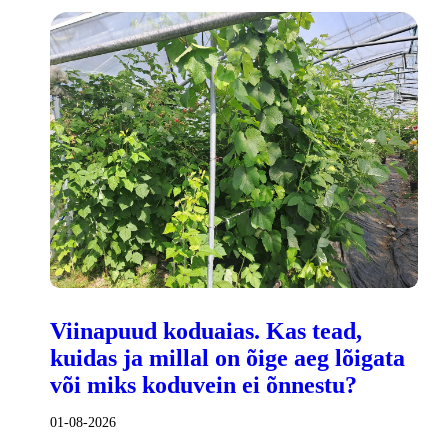
Viinapuud koduaias. Kas tead,
kuidas ja millal on õige aeg lõigata
või miks koduvein ei õnnestu?
01-08-2026