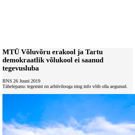
MTÜ Võluvõru erakool ja Tartu
demokraatlik võlukool ei saanud
tegevusluba
BNS
26 Juuni 2019
Tähelepanu: tegemist on arhiivilooga ning info võib olla aegunud.