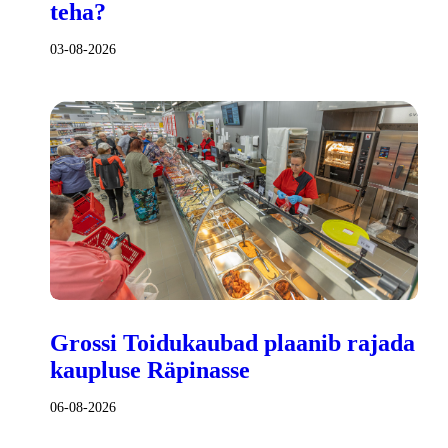
teha?
03-08-2026
Grossi Toidukaubad plaanib rajada
kaupluse Räpinasse
06-08-2026