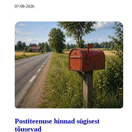
07-08-2026
Postiteenuse hinnad sügisest
tõusevad