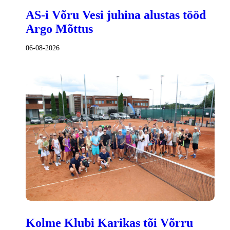
AS-i Võru Vesi juhina alustas tööd
Argo Mõttus
06-08-2026
Kolme Klubi Karikas tõi Võrru