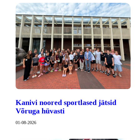
Kanivi noored sportlased jätsid
Võruga hüvasti
01-08-2026