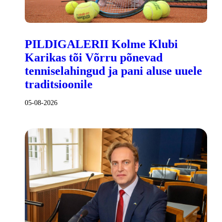
PILDIGALERII Kolme Klubi
Karikas tõi Võrru põnevad
tenniselahingud ja pani aluse uuele
traditsioonile
05-08-2026