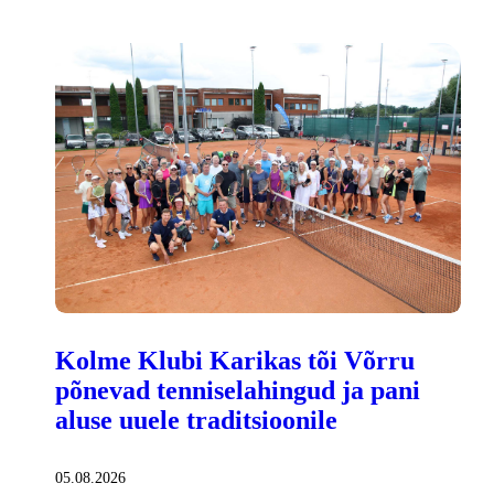
Kolme Klubi Karikas tõi Võrru
põnevad tenniselahingud ja pani
aluse uuele traditsioonile
05.08.2026