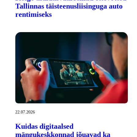
Tallinnas täisteenusliisinguga auto
rentimiseks
22.07.2026
Kuidas digitaalsed
mängukeskkonnad jõuavad ka