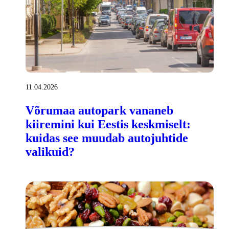
11.04.2026
Võrumaa autopark vananeb
kiiremini kui Eestis keskmiselt:
kuidas see muudab autojuhtide
valikuid?