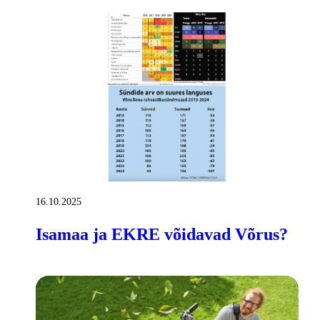
16.10.2025
Isamaa ja EKRE võidavad Võrus?