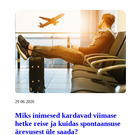
29.06.2026
Miks inimesed kardavad viimase
hetke reise ja kuidas spontaansuse
ärevusest üle saada?