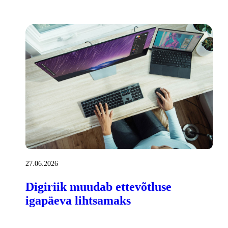
27.06.2026
Digiriik muudab ettevõtluse
igapäeva lihtsamaks