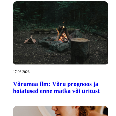
17.06.2026
Võrumaa ilm: Võru prognoos ja
hoiatused enne matka või üritust