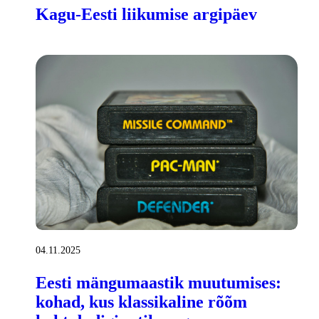
Kagu-Eesti liikumise argipäev
04.11.2025
Eesti mängumaastik muutumises:
kohad, kus klassikaline rõõm