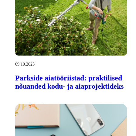
09.10.2025
Parkside aiatööriistad: praktilised
nõuanded kodu- ja aiaprojektideks