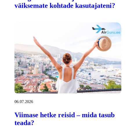
väiksemate kohtade kasutajateni?
06.07.2026
Viimase hetke reisid – mida tasub
teada?