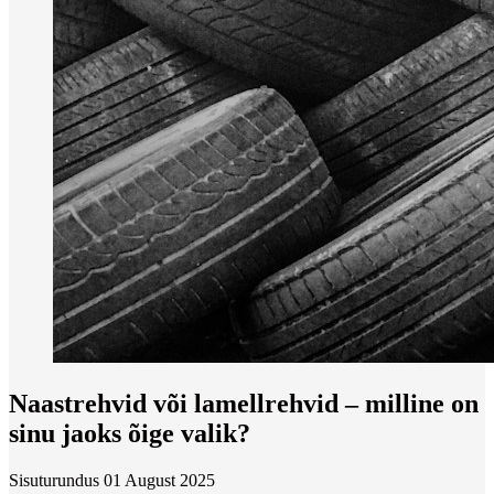
Naastrehvid või lamellrehvid – milline on
sinu jaoks õige valik?
Sisuturundus
01 August 2025