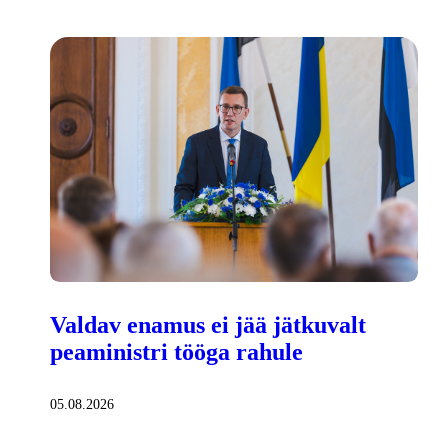
Valdav enamus ei jää jätkuvalt
peaministri tööga rahule
05.08.2026