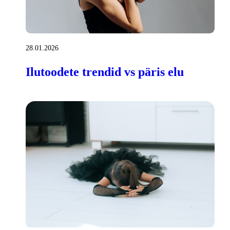
28.01.2026
Ilutoodete trendid vs päris elu