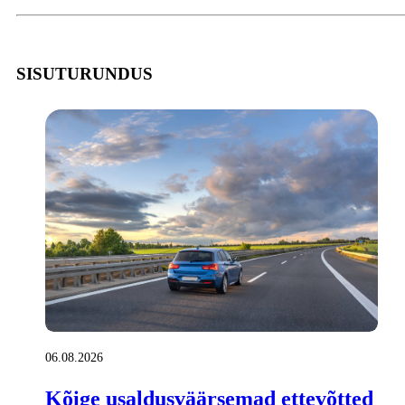
SISUTURUNDUS
06.08.2026
Kõige usaldusväärsemad ettevõtted