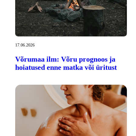
17.06.2026
Võrumaa ilm: Võru prognoos ja
hoiatused enne matka või üritust