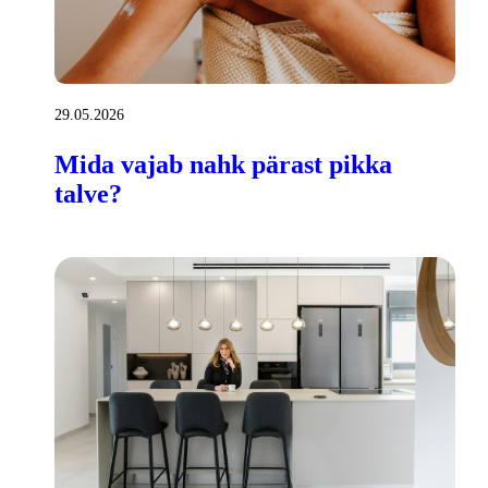
29.05.2026
Mida vajab nahk pärast pikka
talve?