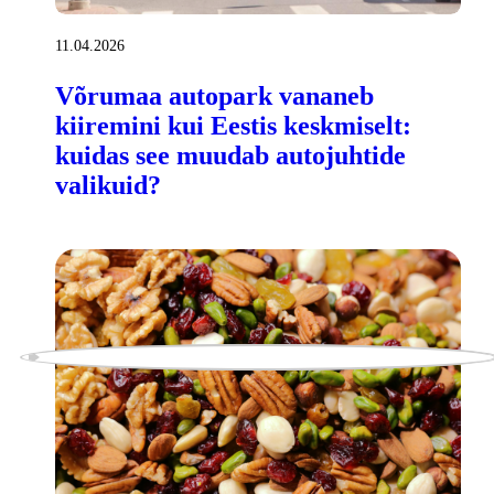
11.04.2026
Võrumaa autopark vananeb
kiiremini kui Eestis keskmiselt:
kuidas see muudab autojuhtide
valikuid?