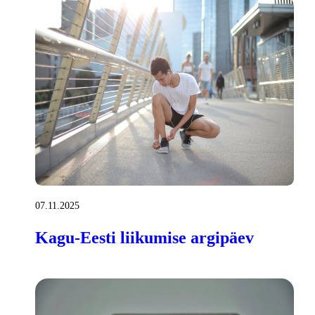
07.11.2025
Kagu-Eesti liikumise argipäev