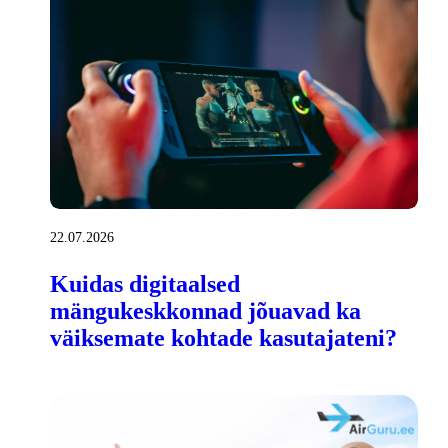
22.07.2026
Kuidas digitaalsed
mängukeskkonnad jõuavad ka
väiksemate kohtade kasutajateni?