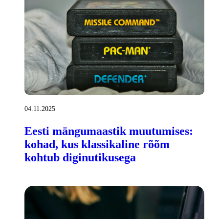
04.11.2025
Eesti mängumaastik muutumises:
kohad, kus klassikaline rõõm
kohtub diginutikusega