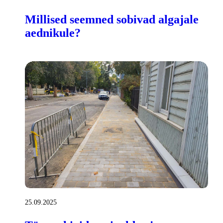
Millised seemned sobivad algajale
aednikule?
25.09.2025