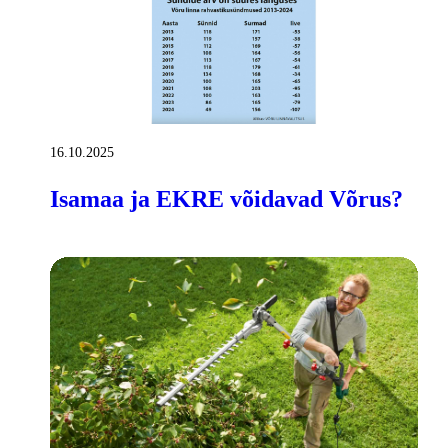
16.10.2025
Isamaa ja EKRE võidavad Võrus?