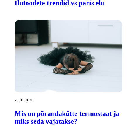
Ilutoodete trendid vs päris elu
27.01.2026
Mis on põrandakütte termostaat ja
miks seda vajatakse?