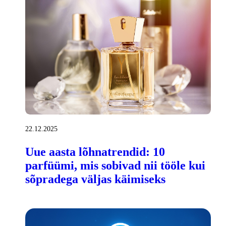
22.12.2025
Uue aasta lõhnatrendid: 10
parfüümi, mis sobivad nii tööle kui
sõpradega väljas käimiseks