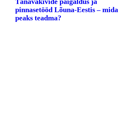
Tänavakivide paigaldus ja
pinnasetööd Lõuna-Eestis – mida
peaks teadma?