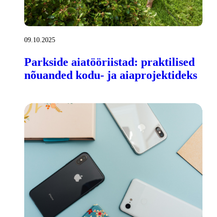
09.10.2025
Parkside aiatööriistad: praktilised
nõuanded kodu- ja aiaprojektideks