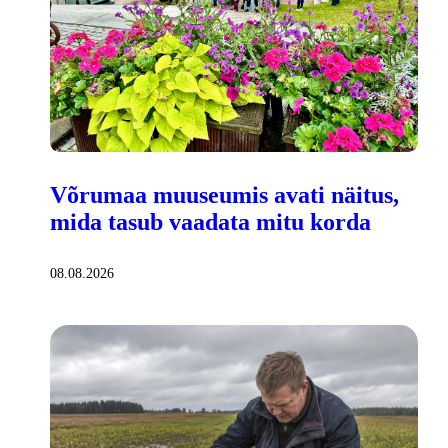
Võrumaa muuseumis avati näitus,
mida tasub vaadata mitu korda
08.08.2026