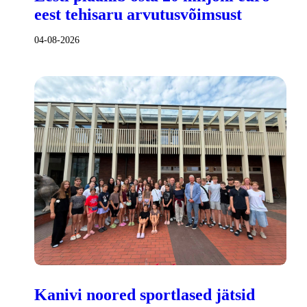
eest tehisaru arvutusvõimsust
04-08-2026
Kanivi noored sportlased jätsid