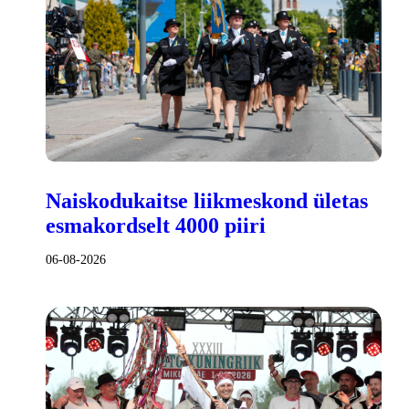
Naiskodukaitse liikmeskond ületas
esmakordselt 4000 piiri
06-08-2026