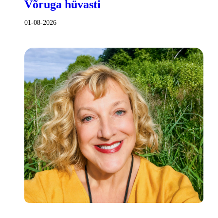
Võruga hüvasti
01-08-2026