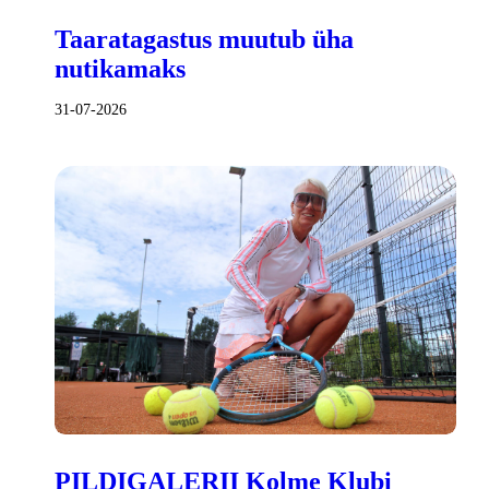
Taaratagastus muutub üha
nutikamaks
31-07-2026
PILDIGALERII Kolme Klubi