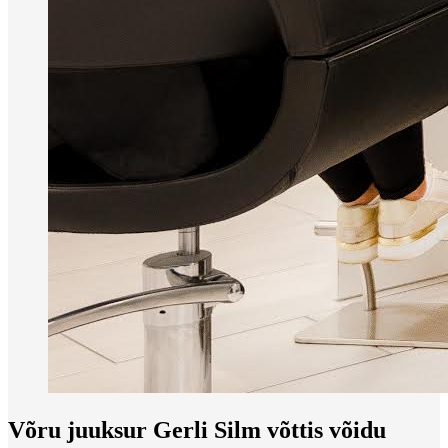
Võru juuksur Gerli Silm võttis võidu