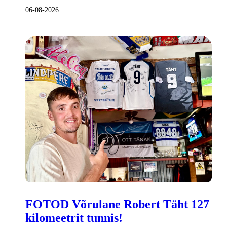
06-08-2026
FOTOD Võrulane Robert Täht 127
kilomeetrit tunnis!