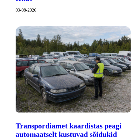
03-08-2026
Transpordiamet kaardistas peagi
automaatselt kustuvad sõidukid