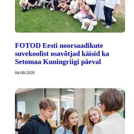
FOTOD Eesti noorsaadikute
suvekoolist osavõtjad käisid ka
Setomaa Kuningriigi päeval
04-08-2026