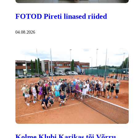
FOTOD Pireti linased riided
04.08.2026
Kolme Klubi Karikas tõi Võrru