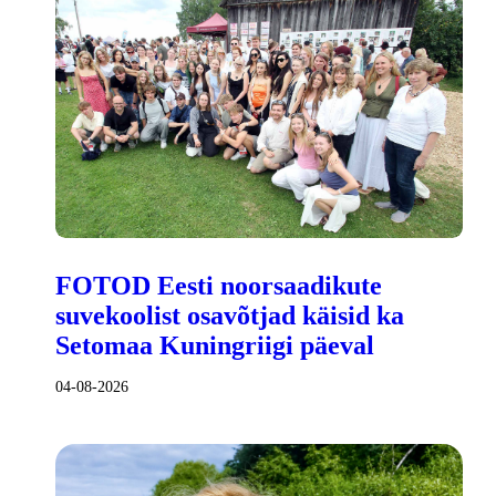
FOTOD Eesti noorsaadikute
suvekoolist osavõtjad käisid ka
Setomaa Kuningriigi päeval
04-08-2026