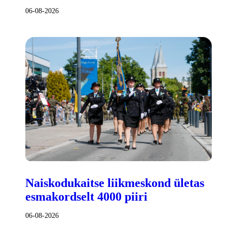
06-08-2026
Naiskodukaitse liikmeskond ületas
esmakordselt 4000 piiri
06-08-2026