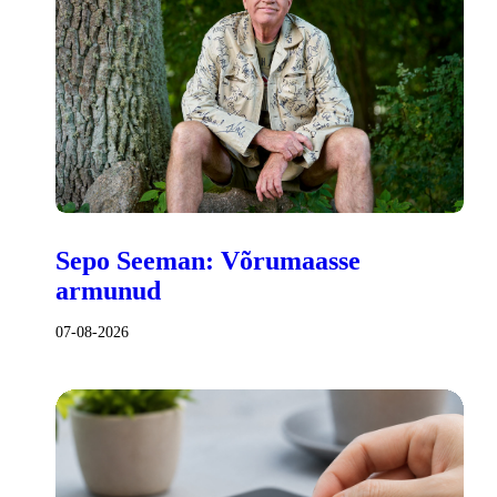
Sepo Seeman: Võrumaasse
armunud
07-08-2026