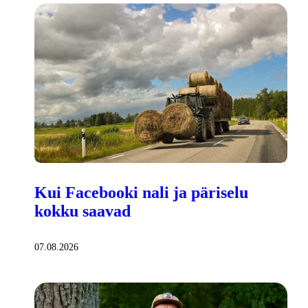
Kui Facebooki nali ja päriselu
kokku saavad
07.08.2026