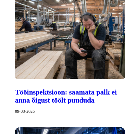
Tööinspektsioon: saamata palk ei
anna õigust töölt puududa
09-08-2026