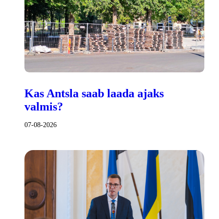
Kas Antsla saab laada ajaks
valmis?
07-08-2026