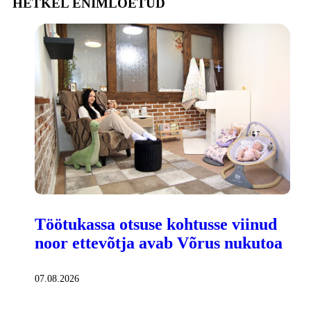
HETKEL ENIMLOETUD
Töötukassa otsuse kohtusse viinud
noor ettevõtja avab Võrus nukutoa
07.08.2026