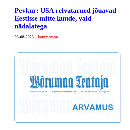
Pevkur: USA relvatarned jõuavad
Eestisse mitte kuude, vaid
nädalatega
06-08-2026
1
kommentaar