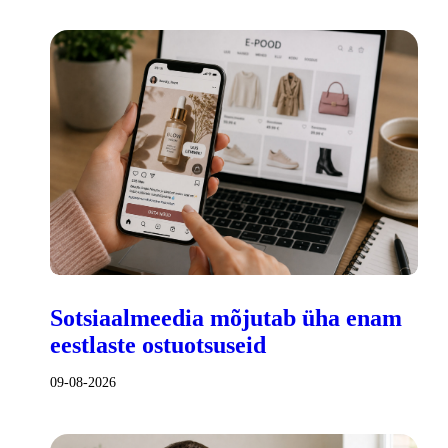
Sotsiaalmeedia mõjutab üha enam
eestlaste ostuotsuseid
09-08-2026