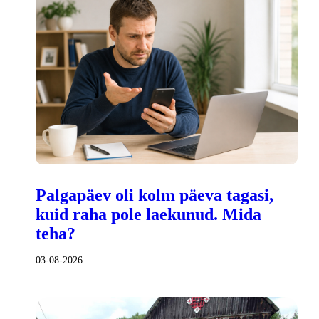
Palgapäev oli kolm päeva tagasi,
kuid raha pole laekunud. Mida
teha?
03-08-2026