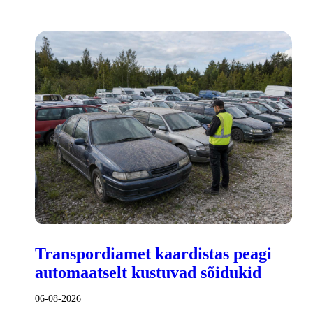
Transpordiamet kaardistas peagi
automaatselt kustuvad sõidukid
06-08-2026