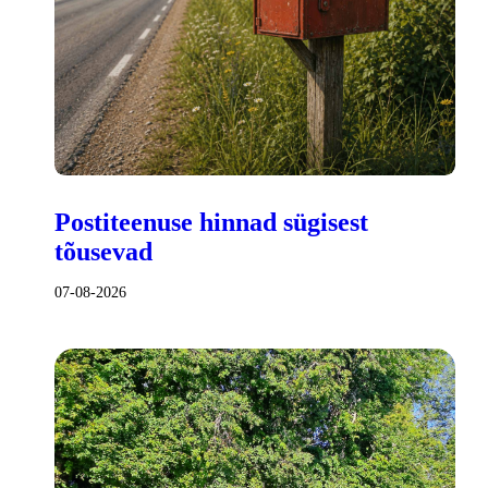
Postiteenuse hinnad sügisest
tõusevad
07-08-2026