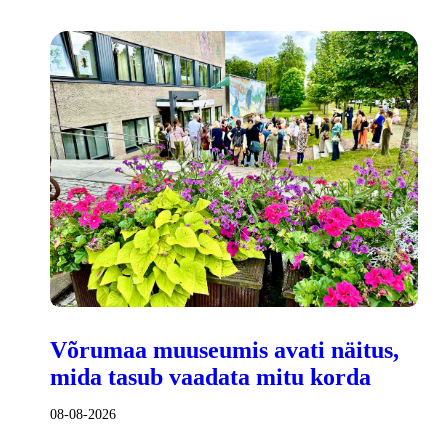
Võrumaa muuseumis avati näitus,
mida tasub vaadata mitu korda
08-08-2026