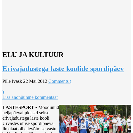
ELU JA KULTUUR
Erivajadustega laste koolide spordipäev
Pille Ivask
22 Mai 2012
Comments (
)
Lisa anonüümne kommentaar
LASTESPORT •
Möödunud
neljapäeval pidasid seitse
erivajadustega laste kooli
Urvastes ühise spordipäeva.
Ilmataat oli ettevõtmise vastu