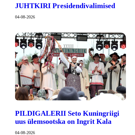
JUHTKIRI Presidendivalimised
04-08-2026
PILDIGALERII Seto Kuningriigi
uus ülemsootska on Ingrit Kala
04-08-2026