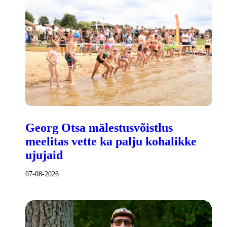
Georg Otsa mälestusvõistlus
meelitas vette ka palju kohalikke
ujujaid
07-08-2026