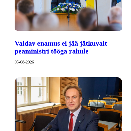
Valdav enamus ei jää jätkuvalt
peaministri tööga rahule
05-08-2026